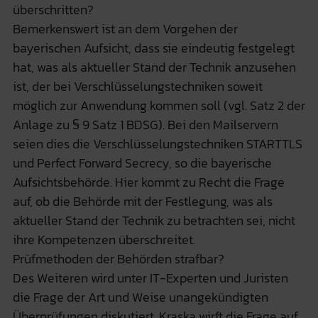
überschritten?
Bemerkenswert ist an dem Vorgehen der
bayerischen Aufsicht, dass sie eindeutig festgelegt
hat, was als aktueller Stand der Technik anzusehen
ist, der bei Verschlüsselungstechniken soweit
möglich zur Anwendung kommen soll (vgl. Satz 2 der
Anlage zu § 9 Satz 1 BDSG). Bei den Mailservern
seien dies die Verschlüsselungstechniken STARTTLS
und Perfect Forward Secrecy, so die bayerische
Aufsichtsbehörde. Hier kommt zu Recht die Frage
auf, ob die Behörde mit der Festlegung, was als
aktueller Stand der Technik zu betrachten sei, nicht
ihre Kompetenzen überschreitet.
Prüfmethoden der Behörden strafbar?
Des Weiteren wird unter IT-Experten und Juristen
die Frage der Art und Weise unangekündigten
Überprüfungen diskutiert. Kraska wirft die Frage auf,