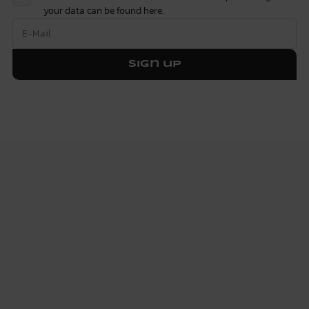
your data can be found
here.
Sign up