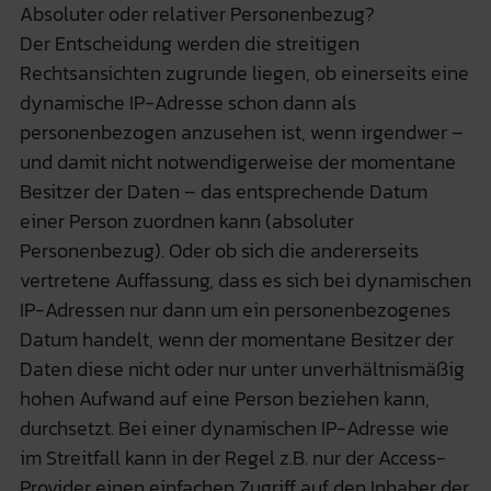
Absoluter oder relativer Personenbezug?
Der Entscheidung werden die streitigen
Rechtsansichten zugrunde liegen, ob einerseits eine
dynamische IP-Adresse schon dann als
personenbezogen anzusehen ist, wenn irgendwer –
und damit nicht notwendigerweise der momentane
Besitzer der Daten – das entsprechende Datum
einer Person zuordnen kann (absoluter
Personenbezug). Oder ob sich die andererseits
vertretene Auffassung, dass es sich bei dynamischen
IP-Adressen nur dann um ein personenbezogenes
Datum handelt, wenn der momentane Besitzer der
Daten diese nicht oder nur unter unverhältnismäßig
hohen Aufwand auf eine Person beziehen kann,
durchsetzt. Bei einer dynamischen IP-Adresse wie
im Streitfall kann in der Regel z.B. nur der Access-
Provider einen einfachen Zugriff auf den Inhaber der