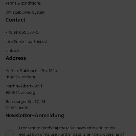
Terms & conditions
Whistleblower System
Contact
+49 911 669 577-0
info@mkm-partner.de
LinkedIn
Address
Äußere Sulzbacher Str. 124a
90491 Nürnberg
Martin-Albert-Str. 1
90491 Nürnberg
Bernburger Str. 30-31
10963 Berlin
Newsletter-Anmeldung
I consent to receiving the MKM newsletter and to the
evaluation of its use. Further details on the processing of