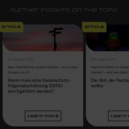
Further insights on the topic
article
article
4th August 2026
5th August 2026
Was im KI-Recht in dies
Was Unternehmen prüfen müssen – auch beim
passiert – und was davon 
Einsatz von KI
Der Bot, der Fach
Wann muss eine Datenschutz-
wollte
Folgenabschätzung (DSFA)
durchgeführt werden?
learn more
learn