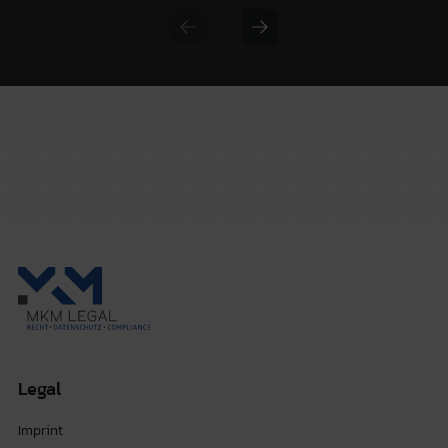
Previous slide
Next slide
Legal
Imprint