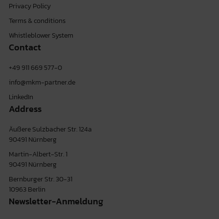
Privacy Policy
Terms & conditions
Whistleblower System
Contact
+49 911 669 577-0
info@mkm-partner.de
LinkedIn
Address
Äußere Sulzbacher Str. 124a
90491 Nürnberg
Martin-Albert-Str. 1
90491 Nürnberg
Bernburger Str. 30-31
10963 Berlin
Newsletter-Anmeldung