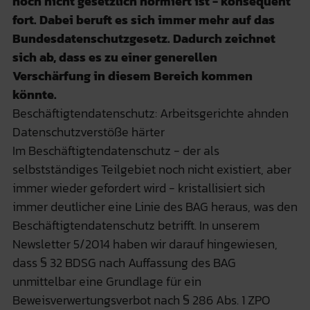
noch nicht gesetzlich normiert ist - konsequent
fort. Dabei beruft es sich immer mehr auf das
Bundesdatenschutzgesetz. Dadurch zeichnet
sich ab, dass es zu einer generellen
Verschärfung in diesem Bereich kommen
könnte.
Beschäftigtendatenschutz: Arbeitsgerichte ahnden
Datenschutzverstöße härter
Im Beschäftigtendatenschutz - der als
selbstständiges Teilgebiet noch nicht existiert, aber
immer wieder gefordert wird - kristallisiert sich
immer deutlicher eine Linie des BAG heraus, was den
Beschäftigtendatenschutz betrifft. In unserem
Newsletter 5/2014 haben wir darauf hingewiesen,
dass § 32 BDSG nach Auffassung des BAG
unmittelbar eine Grundlage für ein
Beweisverwertungsverbot nach § 286 Abs. 1 ZPO