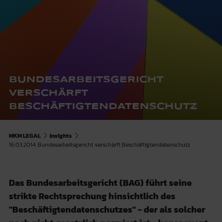
BUNDESARBEITSGERICHT
VERSCHÄRFT
BESCHÄFTIGTENDATENSCHUTZ
MKM LEGAL
Insights
16.03.2014: Bundesarbeitsgericht verschärft Beschäftigtendatenschutz
Das Bundesarbeitsgericht (BAG) führt seine
strikte Rechtsprechung hinsichtlich des
"Beschäftigtendatenschutzes" - der als solcher