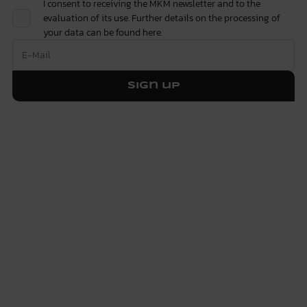
I consent to receiving the MKM newsletter and to the
evaluation of its use. Further details on the processing of
your data can be found
here.
Sign up