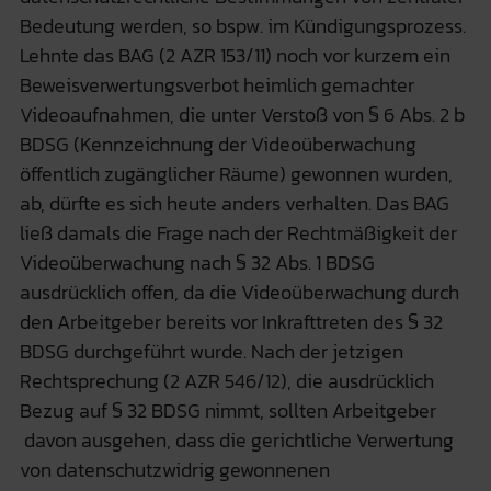
Bedeutung werden, so bspw. im Kündigungsprozess.
Lehnte das BAG (2 AZR 153/11) noch vor kurzem ein
Beweisverwertungsverbot heimlich gemachter
Videoaufnahmen, die unter Verstoß von § 6 Abs. 2 b
BDSG (Kennzeichnung der Videoüberwachung
öffentlich zugänglicher Räume) gewonnen wurden,
ab, dürfte es sich heute anders verhalten. Das BAG
ließ damals die Frage nach der Rechtmäßigkeit der
Videoüberwachung nach § 32 Abs. 1 BDSG
ausdrücklich offen, da die Videoüberwachung durch
den Arbeitgeber bereits vor Inkrafttreten des § 32
BDSG durchgeführt wurde. Nach der jetzigen
Rechtsprechung (2 AZR 546/12), die ausdrücklich
Bezug auf § 32 BDSG nimmt, sollten Arbeitgeber
davon ausgehen, dass die gerichtliche Verwertung
von datenschutzwidrig gewonnenen