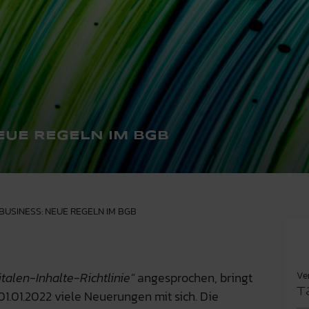
NEUE REGELN IM BGB
ES BUSINESS: NEUE REGELN IM BGB
Ve
italen-Inhalte-Richtlinie"
angesprochen, bringt
T
01.01.2022 viele Neuerungen mit sich. Die