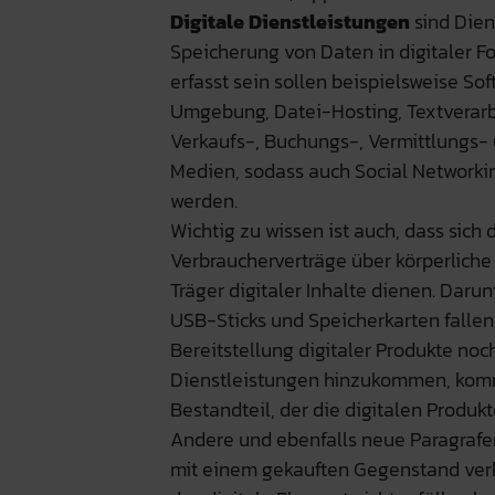
Digitale Dienstleistungen
sind Dien
Speicherung von Daten in digitaler F
erfasst sein sollen beispielsweise S
Umgebung, Datei-Hosting, Textverarbe
Verkaufs-, Buchungs-, Vermittlungs-
Medien, sodass auch Social Networkin
werden.
Wichtig zu wissen ist auch, dass sic
Verbraucherverträge über körperliche 
Träger digitaler Inhalte dienen. Daru
USB-Sticks und Speicherkarten fallen.
Bereitstellung digitaler Produkte noc
Dienstleistungen hinzukommen, komm
Bestandteil, der die digitalen Produkte
Andere und ebenfalls neue Paragrafen
mit einem gekauften Gegenstand verkn