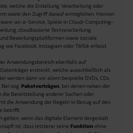
ste, welche die Erstellung, Verarbeitung oder
orm sowie den Zugriff darauf ermöglichen. Hiervon
oftware-as-a-Service, Spiele in Cloud-Computing-
itung, cloudbasierte Textverarbeitung,
 und Bewertungsplattformen sowie soziale
g wie Facebook, Instagram oder TikTok erfasst
h der Anwendungsbereich ebenfalls auf
Datenträger erstreckt, welche ausschließlich als
nter werden dann vor allem bespielte DVDs, CDs,
 Bei sog.
Paketverträgen
, bei denen neben der
h die Bereitstellung anderer Sachen oder
t die Anwendung der Regeln in Bezug auf den
 betrifft.
 gelten, wenn das digitale Element dergestalt
üpft ist, dass letzterer seine
Funktion
ohne