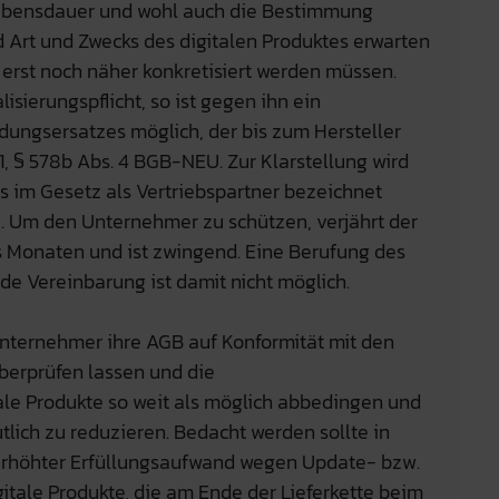
ebensdauer und wohl auch die Bestimmung
 Art und Zwecks des digitalen Produktes erwarten
erst noch näher konkretisiert werden müssen.
isierungspflicht, so ist gegen ihn ein
ungsersatzes möglich, der bis zum Hersteller
. 1, § 578b Abs. 4 BGB-NEU. Zur Klarstellung wird
 im Gesetz als Vertriebspartner bezeichnet
). Um den Unternehmer zu schützen, verjährt der
 Monaten und ist zwingend. Eine Berufung des
de Vereinbarung ist damit nicht möglich.
nternehmer ihre AGB auf Konformität mit den
erprüfen lassen und die
tale Produkte so weit als möglich abbedingen und
lich zu reduzieren. Bedacht werden sollte in
rhöhter Erfüllungsaufwand wegen Update- bzw.
gitale Produkte, die am Ende der Lieferkette beim