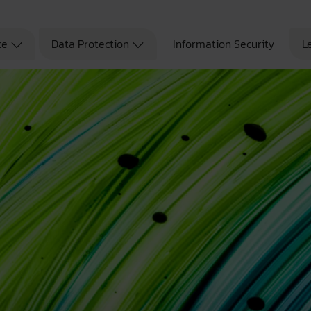
ce
Data Protection
Information Security
L