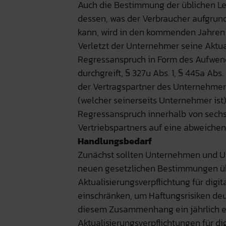
Auch die Bestimmung der üblichen L
dessen, was der Verbraucher aufgrund
kann, wird in den kommenden Jahren 
Verletzt der Unternehmer seine Aktual
Regressanspruch in Form des Aufwend
durchgreift, § 327u Abs. 1, § 445a Abs
der Vertragspartner des Unternehmers
(welcher seinerseits Unternehmer ist
Regressanspruch innerhalb von sechs
Vertriebspartners auf eine abweichen
Handlungsbedarf
Zunächst sollten Unternehmen und U
neuen gesetzlichen Bestimmungen üb
Aktualisierungsverpflichtung für digi
einschränken, um Haftungsrisiken deut
diesem Zusammenhang ein jährlich e
Aktualisierungsverpflichtungen für di