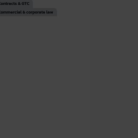
Contracts & GTC
Commercial & corporate law