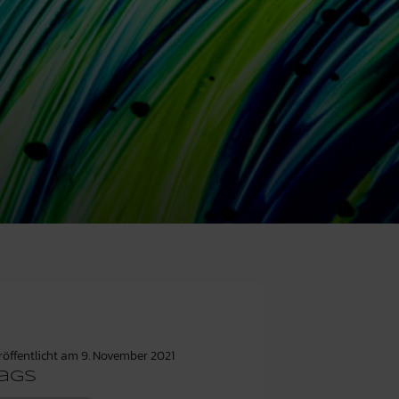
röffentlicht am
9. November 2021
ags