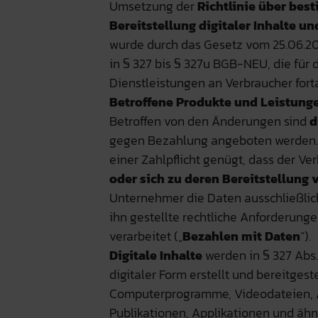
Umsetzung der
Richtlinie über bes
Bereitstellung digitaler Inhalte u
wurde durch das Gesetz vom 25.06.20
in § 327 bis § 327u BGB-NEU, die für 
Dienstleistungen an Verbraucher fort
Betroffene Produkte und Leistung
Betroffen von den Änderungen sind
d
gegen Bezahlung angeboten werden. N
einer Zahlpflicht genügt, dass der Ve
oder sich zu deren Bereitstellung v
Unternehmer die Daten ausschließlich
ihn gestellte rechtliche Anforderung
verarbeitet („
Bezahlen mit Daten
“).
Digitale Inhalte
werden in § 327 Abs.
digitaler Form erstellt und bereitgest
Computerprogramme, Videodateien, A
Publikationen, Applikationen und äh