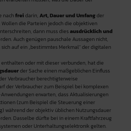
de nach
frei
darin,
Art, Dauer und Umfang
der
. Wollen die Parteien jedoch die objektiven
nterschreiten, dann muss dies
ausdrücklich und
rden. Auch genügen pauschale Aussagen nicht,
sich auf ein „bestimmtes Merkmal“ der digitalen
e enthalten oder mit dieser verbunden, hat die
gsdauer
der Sache einen maßgeblichen Einfluss
 der Verbraucher berechtigterweise
arf der Verbraucher zum Beispiel bei komplexen
Anwendungen erwarten, dass Aktualisierungen
ktionen (zum Beispiel die Steuerung einer
) während der objektiv üblichen Nutzungsdauer
rden. Dasselbe dürfte bei in einem Kraftfahrzeug
systemen oder Unterhaltungselektronik gelten.