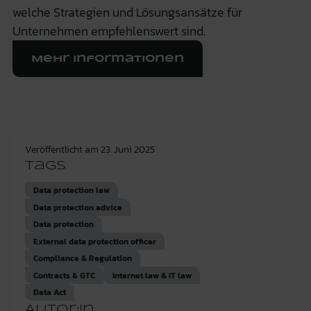
welche Strategien und Lösungsansätze für
Unternehmen empfehlenswert sind.
Mehr Informationen
Veröffentlicht am
23. Juni 2025
Tags
Data protection law
Data protection advice
Data protection
External data protection officer
Compliance & Regulation
Contracts & GTC
Internet law & IT law
Data Act
Autor:in