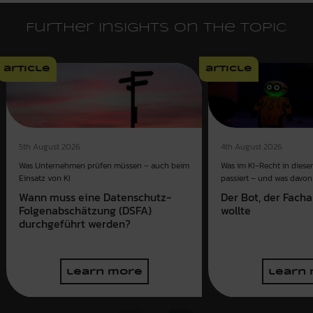
Further insights on the topic
article
article
4th August 2026
5th August 2026
Was im KI-Recht in dies
Was Unternehmen prüfen müssen – auch beim
passiert – und was davon 
Einsatz von KI
Der Bot, der Fach
Wann muss eine Datenschutz-
wollte
Folgenabschätzung (DSFA)
durchgeführt werden?
learn more
learn