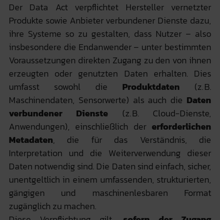
Der Data Act verpflichtet Hersteller vernetzter
Produkte sowie Anbieter verbundener Dienste dazu,
ihre Systeme so zu gestalten, dass Nutzer – also
insbesondere die Endanwender – unter bestimmten
Voraussetzungen direkten Zugang zu den von ihnen
erzeugten oder genutzten Daten erhalten. Dies
umfasst sowohl die
Produktdaten
(z. B.
Maschinendaten, Sensorwerte) als auch die
Daten
verbundener Dienste
(z. B. Cloud-Dienste,
Anwendungen), einschließlich der
erforderlichen
Metadaten
, die für das Verständnis, die
Interpretation und die Weiterverwendung dieser
Daten notwendig sind. Die Daten sind einfach, sicher,
unentgeltlich in einem umfassenden, strukturierten,
gängigen und maschinenlesbaren Format
zugänglich zu machen.
Diese Verpflichtung gilt,
sofern der Zugang