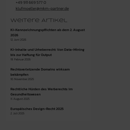
+49 911 669 577 0
klufmoeller@mkm-partner.de
Weitere Artikel
KI-Kennzeichnungspflichten ab dem 2. August
2026
12. Juni 2026
KI-Inhalte und Urheberrecht: Von Data-Mining
bis zur Haftung für Output
19. Februar 2026
Rechtsverletzende Domains wirksam
bekämpfen
10. November 2025
Rechtliche Hürden des Werberechts im
Gesundheitswesen
11. August 2025
Europäisches Design-Recht 2025
2. Juli 2025