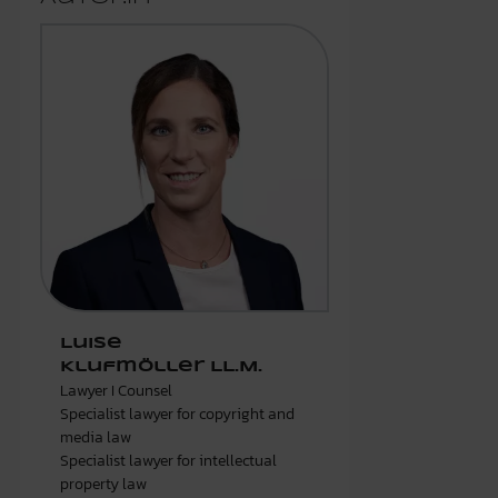
Luise
Klufmöller LL.M.
Lawyer I Counsel
Specialist lawyer for copyright and
media law
Specialist lawyer for intellectual
property law