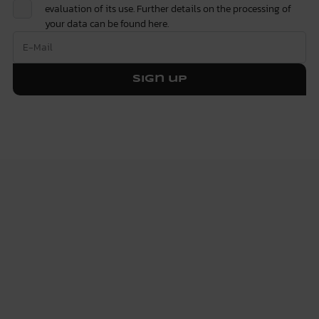
evaluation of its use. Further details on the processing of
your data can be found
here.
Sign up