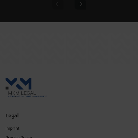
Previous slide
Next slide
Legal
Imprint
Privacy Policy