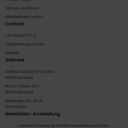
Terms & conditions
Whistleblower System
Contact
+49 911 669 577-0
info@mkm-partner.de
LinkedIn
Address
Äußere Sulzbacher Str. 124a
90491 Nürnberg
Martin-Albert-Str. 1
90491 Nürnberg
Bernburger Str. 30-31
10963 Berlin
Newsletter-Anmeldung
I consent to receiving the MKM newsletter and to the