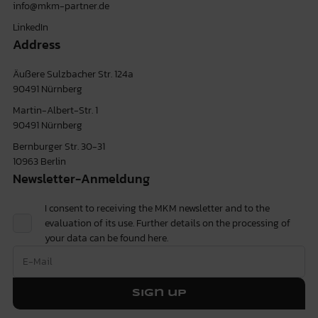
info@mkm-partner.de
LinkedIn
Address
Äußere Sulzbacher Str. 124a
90491 Nürnberg
Martin-Albert-Str. 1
90491 Nürnberg
Bernburger Str. 30-31
10963 Berlin
Newsletter-Anmeldung
I consent to receiving the MKM newsletter and to the
evaluation of its use. Further details on the processing of
your data can be found
here.
Sign up