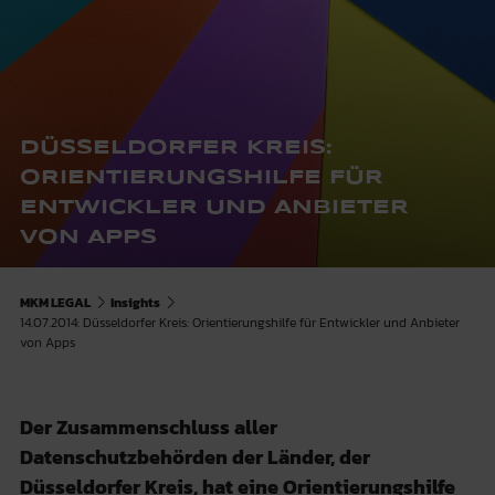
DÜSSELDORFER KREIS:
ORIENTIERUNGSHILFE FÜR
ENTWICKLER UND ANBIETER
VON APPS
MKM LEGAL
Insights
14.07.2014: Düsseldorfer Kreis: Orientierungshilfe für Entwickler und Anbieter
von Apps
Der Zusammenschluss aller
Datenschutzbehörden der Länder, der
Düsseldorfer Kreis, hat eine Orientierungshilfe