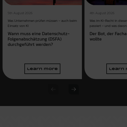
4th August 2026
5th August 2026
Was im KI-Recht in dies
Was Unternehmen prüfen müssen – auch beim
passiert – und was davon 
Einsatz von KI
Der Bot, der Fach
Wann muss eine Datenschutz-
wollte
Folgenabschätzung (DSFA)
durchgeführt werden?
learn more
learn
Previous slide
Next slide