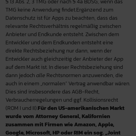
§ 13 Abs. 2, 3 TMG oder nach § 4a BDSG, wenn das
TMG keine Anwendung findet.Ergänzend zum
Datenschutz ist für Apps zu beachten, dass das
relevante Rechtsverhältnis regelmäßig zwischen
Anbieter und Endkunde entsteht. Zwischen dem
Entwickler und dem Endkunden entsteht eine
direkte Rechtsbeziehung nur dann, wenn der
Entwickler auch gleichzeitig der Anbieter der App
auf dem Markt ist. In dieser Rechtsbeziehung sind
dann jedoch
alle
Rechtsnormen anzuwenden, die
auch in einem „normalen“ Vertrag anwendbar wären.
Dies sind insbesondere das AGB-Recht,
Verbraucherregelungen und ggf. Kollisionsrecht
(ROM I und II).
Für den US-amerikanischen Markt
wurde vom Attorney General, Kalifornien
zusammen mit Firmen wie Amazon, Apple,
Google, Microsoft, HP oder RIM ein sog. „Joint