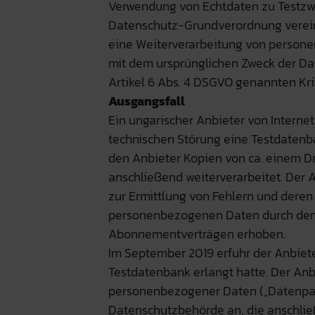
Verwendung von Echtdaten zu Testz
Datenschutz-Grundverordnung vereinb
eine Weiterverarbeitung von person
mit dem ursprünglichen Zweck der Dat
Artikel 6 Abs. 4 DSGVO genannten Krite
Ausgangsfall
Ein ungarischer Anbieter von Interne
technischen Störung eine Testdatenb
den Anbieter Kopien von ca. einem Dr
anschließend weiterverarbeitet. Der 
zur Ermittlung von Fehlern und deren
personenbezogenen Daten durch den 
Abonnementverträgen erhoben.
Im September 2019 erfuhr der Anbieter
Testdatenbank erlangt hatte. Der Anb
personenbezogener Daten („Datenpan
Datenschutzbehörde an, die anschlie