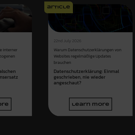
article
22nd July 2026
e interner
Warum Datenschutzerklärungen von
ezogenen
Websites regelmäßige Updates
brauchen
alschen
Datenschutzerklärung: Einmal
nsersatz
geschrieben, nie wieder
angeschaut?
ore
learn more