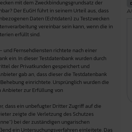
wecken mit dem Zweckbindungsgrundsatz der
ar? Der EuGH führt in seinem Urteil aus, dass
A
enbezogenen Daten (Echtdaten) zu Testzwecken
enverarbeitung vereinbar sein kann, wenn die in
rien erfüllt sind.
t- und Fernsehdiensten richtete nach einer
ank ein. In dieser Testdatenbank wurden durch
ittel der Privatkunden gespeichert und
Anbieter gab an, dass dieser die Testdatenbank
 Behebung einrichtete. Ursprünglich wurden die
Anbieter zur Erfüllung von
, dass ein unbefugter Dritter Zugriff auf die
ieter zeigte die Verletzung des Schutzes
ne“) bei der zuständigen ungarischen
ßend ein Untersuchungsverfahren einleitete. Das