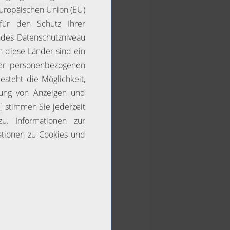
d der EU verabschiedet
Juli 2023