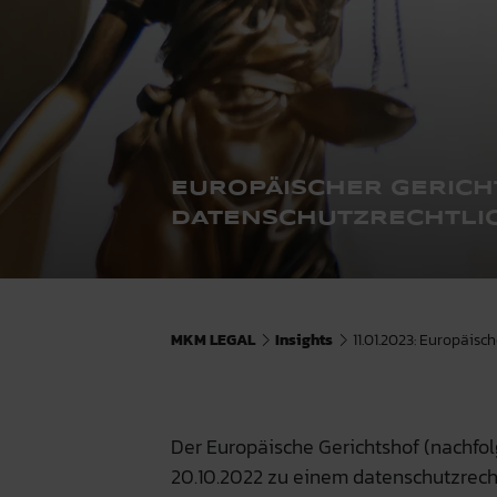
EUROPÄISCHER GERICH
DATENSCHUTZRECHTLIC
MKM LEGAL
Insights
11.01.2023: Europäisc
Der Europäische Gerichtshof (nachfol
20.10.2022 zu einem datenschutzrechtl