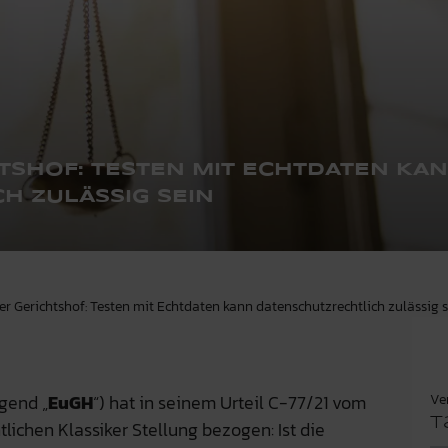
TSHOF: TESTEN MIT ECHTDATEN KA
H ZULÄSSIG SEIN
her Gerichtshof: Testen mit Echtdaten kann datenschutzrechtlich zulässig 
Ve
gend „
EuGH
“) hat in seinem Urteil C-77/21 vom
T
ichen Klassiker Stellung bezogen: Ist die