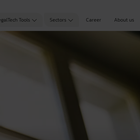
egalTech Tools
Sectors
Career
About us