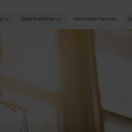
ce
Data Protection
Information Security
L