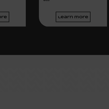
ore
learn more