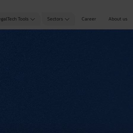
egalTech Tools
Sectors
Career
About us