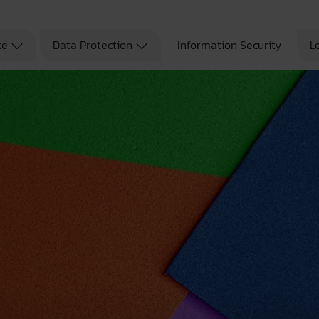
ce
Data Protection
Information Security
L