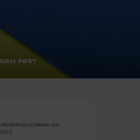
BEN FEST
röffentlicht am
22. Oktober 2014
ags