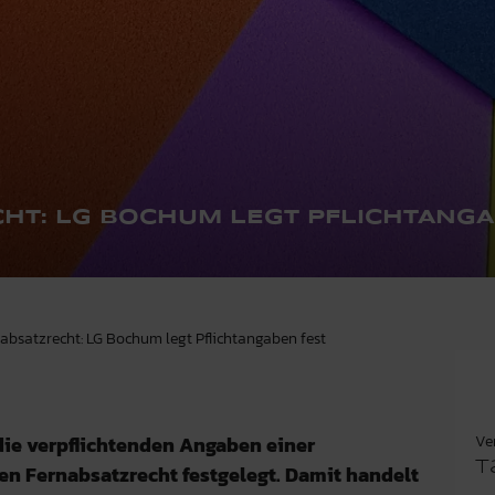
HT: LG BOCHUM LEGT PFLICHTANGA
nabsatzrecht: LG Bochum legt Pflichtangaben fest
Ve
ie verpflichtenden Angaben einer
T
n Fernabsatzrecht festgelegt. Damit handelt