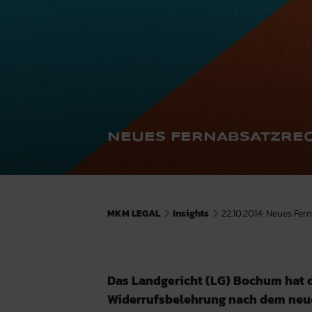
NEUES FERNABSATZREC
MKM LEGAL
Insights
22.10.2014: Neues Fer
Das Landgericht (LG) Bochum hat d
Widerrufsbelehrung nach dem neue