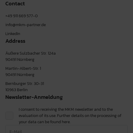
Contact
+49 911 669 577-0
info@mkm-partner.de
LinkedIn
Address
Äußere Sulzbacher Str. 124a
90491 Nürnberg
Martin-Albert-Str. 1
90491 Nürnberg
Bernburger Str. 30-31
10963 Berlin
Newsletter-Anmeldung
I consent to receiving the MKM newsletter and to the
evaluation of its use. Further details on the processing of
your data can be found
here.