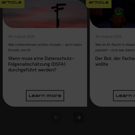
article
article
4th August 2026
5th August 2026
Was im KI-Recht in dies
Was Unternehmen prüfen müssen – auch beim
passiert – und was davon 
Einsatz von KI
Der Bot, der Fach
Wann muss eine Datenschutz-
wollte
Folgenabschätzung (DSFA)
durchgeführt werden?
learn more
learn
Previous slide
Next slide