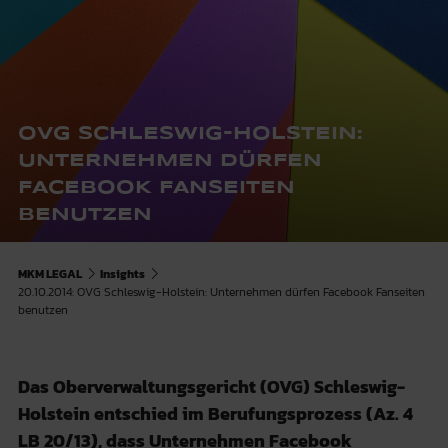
OVG SCHLESWIG-HOLSTEIN:
UNTERNEHMEN DÜRFEN
FACEBOOK FANSEITEN
BENUTZEN
MKM LEGAL
Insights
20.10.2014: OVG Schleswig-Holstein: Unternehmen dürfen Facebook Fanseiten
benutzen
Das Oberverwaltungsgericht (OVG) Schleswig-
Holstein entschied im Berufungsprozess (Az. 4
LB 20/13), dass Unternehmen Facebook