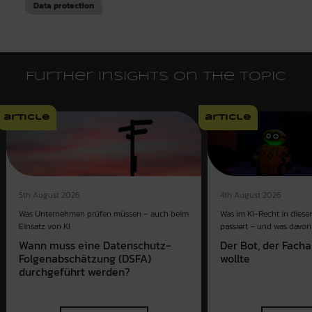
Data protection
Further insights on the topic
article
article
4th August 2026
5th August 2026
Was im KI-Recht in dies
Was Unternehmen prüfen müssen – auch beim
passiert – und was davon 
Einsatz von KI
Der Bot, der Fach
Wann muss eine Datenschutz-
wollte
Folgenabschätzung (DSFA)
durchgeführt werden?