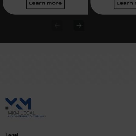
learn more
learn
Previous slide
Next slide
Legal