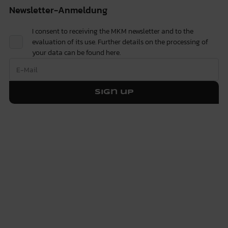
Newsletter-Anmeldung
I consent to receiving the MKM newsletter and to the
evaluation of its use. Further details on the processing of
your data can be found
here.
Sign up