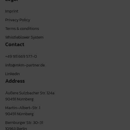
Imprint
Privacy Policy
Terms & conditions
Whistleblower System
Contact
+49 911 669 577-0
info@mkm-partner.de
LinkedIn
Address
Äußere Sulzbacher Str. 124a
90491 Nürnberg
Martin-Albert-Str. 1
90491 Nürnberg
Bernburger Str. 30-31
10963 Berlin