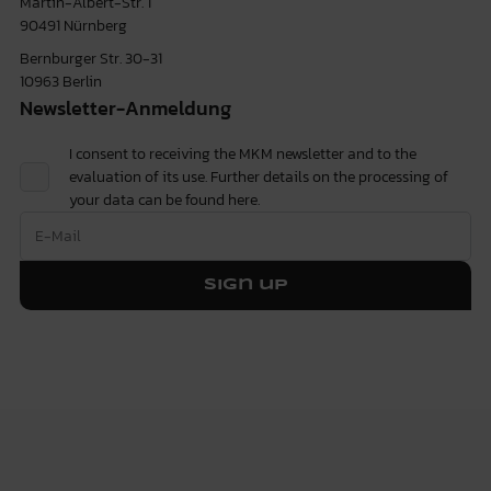
Martin-Albert-Str. 1
90491 Nürnberg
Bernburger Str. 30-31
10963 Berlin
Newsletter-Anmeldung
I consent to receiving the MKM newsletter and to the
evaluation of its use. Further details on the processing of
your data can be found
here.
Sign up