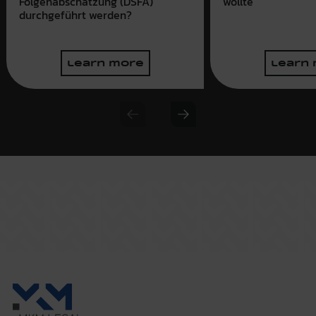
wollte
Folgenabschätzung (DSFA)
durchgeführt werden?
learn more
learn
Previous slide
Next slide