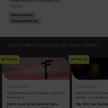
Veröffentlicht am
6. Dezember 2021
Tags
Data protection
Data protection law
Further insights on the topic
article
article
4th August 2026
5th August 2026
Was im KI-Recht in dies
Was Unternehmen prüfen müssen – auch beim
passiert – und was davon 
Einsatz von KI
Der Bot, der Fach
Wann muss eine Datenschutz-