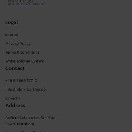
Legal
Imprint
Privacy Policy
Terms & conditions
Whistleblower System
Contact
+49 911 669 577-0
info@mkm-partner.de
LinkedIn
Address
Äußere Sulzbacher Str. 124a
90491 Nürnberg