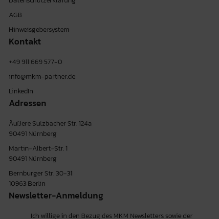
AGB
Hinweisgebersystem
Kontakt
+49 911 669 577-0
info@mkm-partner.de
LinkedIn
Adressen
Äußere Sulzbacher Str. 124a
90491 Nürnberg
Martin-Albert-Str. 1
90491 Nürnberg
Bernburger Str. 30-31
10963 Berlin
Newsletter-Anmeldung
Ich willige in den Bezug des MKM Newsletters sowie der