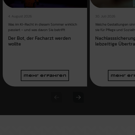
4. August 2026
30. Juli 2026
Was im KI-Recht in diesem Sommer wirklich
Welche Gestaltungen sinn
passiert – und was davon Sie betrifft
sie für Pflege und Sozial
Der Bot, der Facharzt werden
Nachlasssicherun
wollte
lebzeitige Übertr
mehr erfahren
mehr er
Previous slide
Next slide