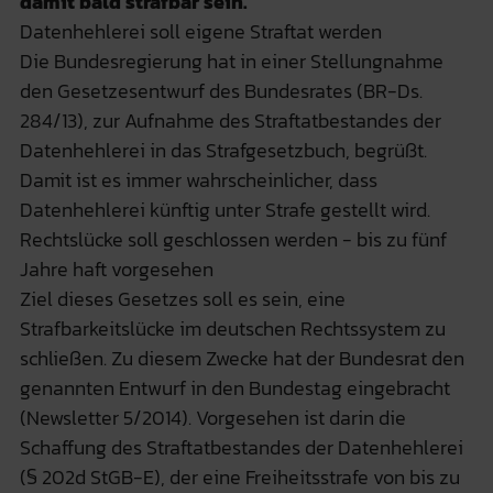
damit bald strafbar sein.
Datenhehlerei soll eigene Straftat werden
Die Bundesregierung hat in einer Stellungnahme
den Gesetzesentwurf des Bundesrates (BR-Ds.
284/13), zur Aufnahme des Straftatbestandes der
Datenhehlerei in das Strafgesetzbuch, begrüßt.
Damit ist es immer wahrscheinlicher, dass
Datenhehlerei künftig unter Strafe gestellt wird.
Rechtslücke soll geschlossen werden - bis zu fünf
Jahre haft vorgesehen
Ziel dieses Gesetzes soll es sein, eine
Strafbarkeitslücke im deutschen Rechtssystem zu
schließen. Zu diesem Zwecke hat der Bundesrat den
genannten Entwurf in den Bundestag eingebracht
(Newsletter 5/2014). Vorgesehen ist darin die
Schaffung des Straftatbestandes der Datenhehlerei
(§ 202d StGB-E), der eine Freiheitsstrafe von bis zu