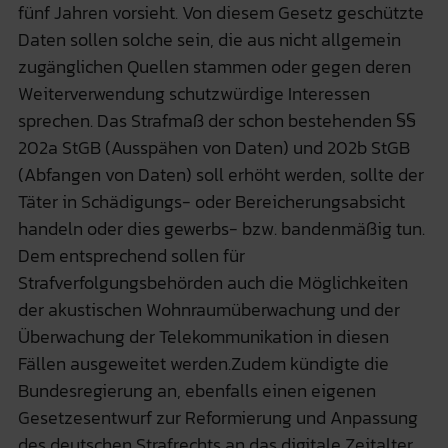
fünf Jahren vorsieht. Von diesem Gesetz geschützte
Daten sollen solche sein, die aus nicht allgemein
zugänglichen Quellen stammen oder gegen deren
Weiterverwendung schutzwürdige Interessen
sprechen. Das Strafmaß der schon bestehenden §§
202a StGB (Ausspähen von Daten) und 202b StGB
(Abfangen von Daten) soll erhöht werden, sollte der
Täter in Schädigungs- oder Bereicherungsabsicht
handeln oder dies gewerbs- bzw. bandenmäßig tun.
Dem entsprechend sollen für
Strafverfolgungsbehörden auch die Möglichkeiten
der akustischen Wohnraumüberwachung und der
Überwachung der Telekommunikation in diesen
Fällen ausgeweitet werden.Zudem kündigte die
Bundesregierung an, ebenfalls einen eigenen
Gesetzesentwurf zur Reformierung und Anpassung
des deutschen Strafrechts an das digitale Zeitalter