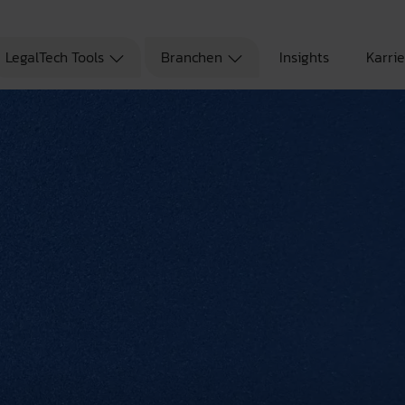
LegalTech Tools
Branchen
Insights
Karri