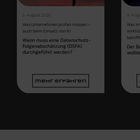
4. Aug
5. August 2026
Was im
Was Unternehmen prüfen müssen –
wirkli
auch beim Einsatz von KI
betriff
Wann muss eine Datenschutz-
Folgenabschätzung (DSFA)
Der B
durchgeführt werden?
wollt
mehr erfahren