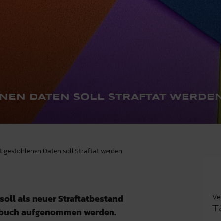
NEN DATEN SOLL STRAFTAT WERDE
t gestohlenen Daten soll Straftat werden
Ve
oll als neuer Straftatbestand
T
tzbuch aufgenommen werden.