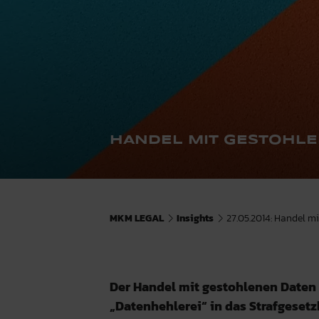
HANDEL MIT GESTOHLE
MKM LEGAL
Insights
27.05.2014: Handel mi
Der Handel mit gestohlenen Daten s
„Datenhehlerei“ in das Strafgese