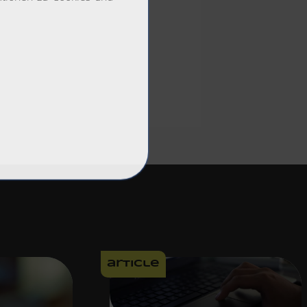
article