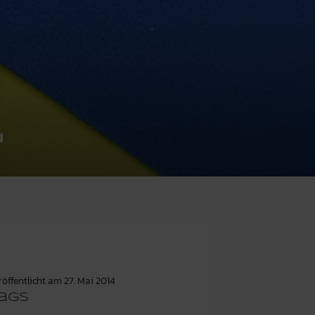
N
röffentlicht am
27. Mai 2014
ags