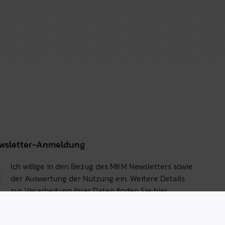
wsletter-Anmeldung
Ich willige in den Bezug des MKM Newsletters sowie
der Auswertung der Nutzung ein. Weitere Details
zur Verarbeitung Ihrer Daten finden Sie
hier.