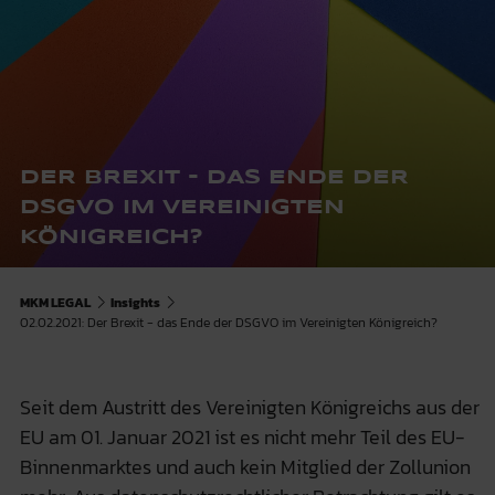
DER BREXIT - DAS ENDE DER
DSGVO IM VEREINIGTEN
KÖNIGREICH?
MKM LEGAL
Insights
02.02.2021: Der Brexit - das Ende der DSGVO im Vereinigten Königreich?
Seit dem Austritt des Vereinigten Königreichs aus der
EU am 01. Januar 2021 ist es nicht mehr Teil des EU-
Binnenmarktes und auch kein Mitglied der Zollunion