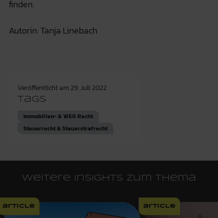
finden.
Autorin: Tanja Linebach
Veröffentlicht am
29. Juli 2022
Tags
Immobilien- & WEG Recht
Steuerrecht & Steuerstrafrecht
Weitere Insights zum Thema
article
article