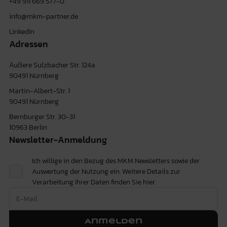
+49 911 669 577-0
info@mkm-partner.de
LinkedIn
Adressen
Äußere Sulzbacher Str. 124a
90491 Nürnberg
Martin-Albert-Str. 1
90491 Nürnberg
Bernburger Str. 30-31
10963 Berlin
Newsletter-Anmeldung
Ich willige in den Bezug des MKM Newsletters sowie der
Auswertung der Nutzung ein. Weitere Details zur
Verarbeitung Ihrer Daten finden Sie
hier.
Anmelden