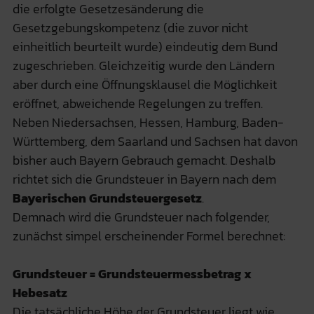
die erfolgte Gesetzesänderung die
Gesetzgebungskompetenz (die zuvor nicht
einheitlich beurteilt wurde) eindeutig dem Bund
zugeschrieben. Gleichzeitig wurde den Ländern
aber durch eine Öffnungsklausel die Möglichkeit
eröffnet, abweichende Regelungen zu treffen.
Neben Niedersachsen, Hessen, Hamburg, Baden-
Württemberg, dem Saarland und Sachsen hat davon
bisher auch Bayern Gebrauch gemacht. Deshalb
richtet sich die Grundsteuer in Bayern nach dem
Bayerischen Grundsteuergesetz
.
Demnach wird die Grundsteuer nach folgender,
zunächst simpel erscheinender Formel berechnet:
Grundsteuer = Grundsteuermessbetrag x
Hebesatz
Die tatsächliche Höhe der Grundsteuer liegt wie