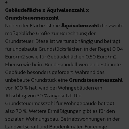
+
Gebäudefläche x Äquivalenzzahl x
Grundsteuermesszahl
Neben der Fläche ist die
Äquivalenzzahl
die zweite
maßgebliche Größe zur Berechnung der
Grundsteuer. Diese ist wertunabhängig und beträgt
für unbebaute Grundstücksflächen in der Regel 0,04
Euro/m2 sowie für Gebäudeflächen 0,50 Euro/m2.
Ebenso wie beim Bundesmodell werden bestimmte
Gebäude besonders gefördert. Während das
unbebaute Grundstück eine
Grundsteuermesszahl
von 100 % hat, wird bei Wohngebäuden ein
Abschlag von 30 % angesetzt. Die
Grundsteuermesszahl für Wohngebäude beträgt
also 70 %. Weitere Ermäßigungen gibt es für den
sozialen Wohnungsbau, Betriebswohnungen in der
Landwirtschaft und Baudenkmäler. Für einige