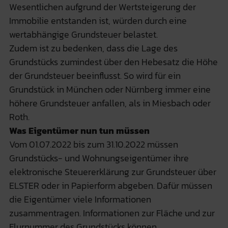
Wesentlichen aufgrund der Wertsteigerung der
Immobilie entstanden ist, würden durch eine
wertabhängige Grundsteuer belastet.
Zudem ist zu bedenken, dass die Lage des
Grundstücks zumindest über den Hebesatz die Höhe
der Grundsteuer beeinflusst. So wird für ein
Grundstück in München oder Nürnberg immer eine
höhere Grundsteuer anfallen, als in Miesbach oder
Roth.
Was Eigentümer nun tun müssen
Vom 01.07.2022 bis zum 31.10.2022 müssen
Grundstücks- und Wohnungseigentümer ihre
elektronische Steuererklärung zur Grundsteuer über
ELSTER oder in Papierform abgeben. Dafür müssen
die Eigentümer viele Informationen
zusammentragen. Informationen zur Fläche und zur
Flurnummer des Grundstücks können