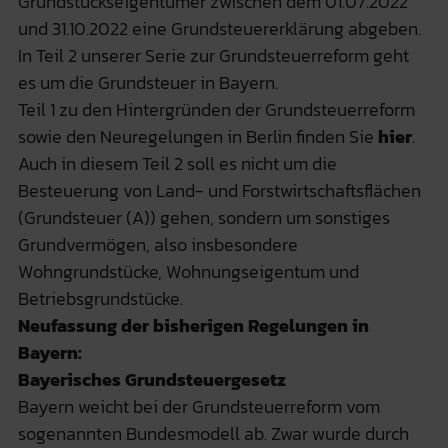
Grundstückseigentümer zwischen dem 01.07.2022
und 31.10.2022 eine Grundsteuererklärung abgeben.
In Teil 2 unserer Serie zur Grundsteuerreform geht
es um die Grundsteuer in Bayern.
Teil 1 zu den Hintergründen der Grundsteuerreform
sowie den Neuregelungen in Berlin finden Sie
hier
.
Auch in diesem Teil 2 soll es nicht um die
Besteuerung von Land- und Forstwirtschaftsflächen
(Grundsteuer (A)) gehen, sondern um sonstiges
Grundvermögen, also insbesondere
Wohngrundstücke, Wohnungseigentum und
Betriebsgrundstücke.
Neufassung der bisherigen Regelungen in
Bayern:
Bayerisches Grundsteuergesetz
Bayern weicht bei der Grundsteuerreform vom
sogenannten Bundesmodell ab. Zwar wurde durch