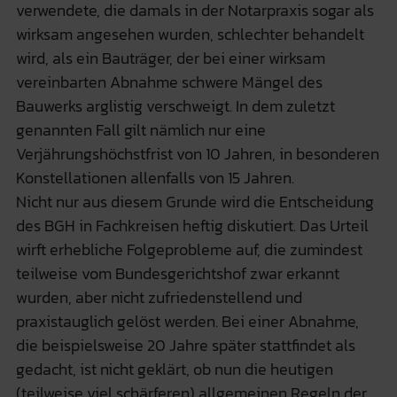
verwendete, die damals in der Notarpraxis sogar als
wirksam angesehen wurden, schlechter behandelt
wird, als ein Bauträger, der bei einer wirksam
vereinbarten Abnahme schwere Mängel des
Bauwerks arglistig verschweigt. In dem zuletzt
genannten Fall gilt nämlich nur eine
Verjährungshöchstfrist von 10 Jahren, in besonderen
Konstellationen allenfalls von 15 Jahren.
Nicht nur aus diesem Grunde wird die Entscheidung
des BGH in Fachkreisen heftig diskutiert. Das Urteil
wirft erhebliche Folgeprobleme auf, die zumindest
teilweise vom Bundesgerichtshof zwar erkannt
wurden, aber nicht zufriedenstellend und
praxistauglich gelöst werden. Bei einer Abnahme,
die beispielsweise 20 Jahre später stattfindet als
gedacht, ist nicht geklärt, ob nun die heutigen
(teilweise viel schärferen) allgemeinen Regeln der