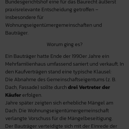
Bundesgerichtshof eine für das Baurecht äußerst
praxisrelevante Entscheidung getroffen –
insbesondere für
Wohnungseigentümergemeinschaften und
Bauträger.
Worum ging es?
Ein Bauträger hatte Ende der 1990er Jahre ein
Mehrfamilienhaus umfassend saniert und verkauft. In
den Kaufverträgen stand eine typische Klausel:
Die Abnahme des Gemeinschaftseigentums (z. B.
Dach, Fassade) sollte durch
drei Vertreter der
Käufer
erfolgen.
Jahre später zeigten sich erhebliche Mängel am
Dach. Die Wohnungseigentümergemeinschaft
verlangte Vorschuss für die Mängelbeseitigung.
Der Bauträger verteidigte sich mit der Einrede der