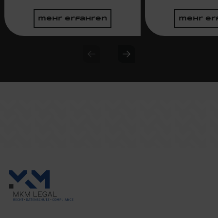
mehr erfahren
mehr er
Previous slide
Next slide