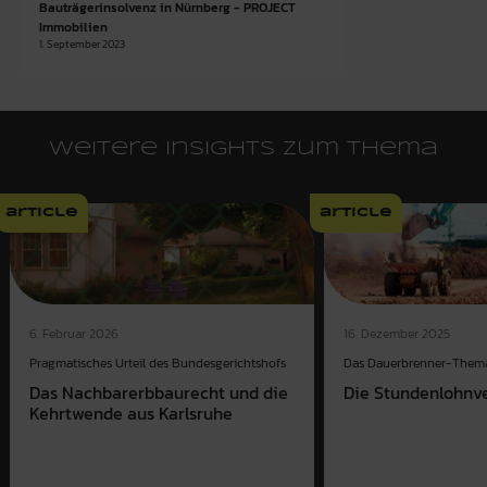
Bauträgerinsolvenz in Nürnberg - PROJECT
Immobilien
1. September 2023
Weitere Insights zum Thema
article
article
6. Februar 2026
16. Dezember 2025
Pragmatisches Urteil des Bundesgerichtshofs
Das Dauerbrenner-Thema
Das Nachbarerbbaurecht und die
Die Stundenlohnv
Kehrtwende aus Karlsruhe