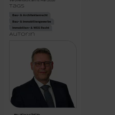
Veröffentlicht am
8. Mai 2026
Tags
Bau- & Architektenrecht
Bau- & Immobiliengewerbe
Immobilien- & WEG Recht
Autor:in