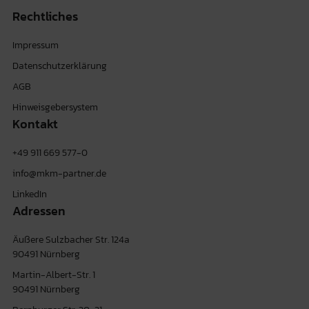
Rechtliches
Impressum
Datenschutzerklärung
AGB
Hinweisgebersystem
Kontakt
+49 911 669 577-0
info@mkm-partner.de
LinkedIn
Adressen
Äußere Sulzbacher Str. 124a
90491 Nürnberg
Martin-Albert-Str. 1
90491 Nürnberg