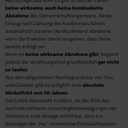
Rechtsfolge laut BGH: Es gibt in solchen Fällen
keine wirksame, auch keine konkludente
Abnahme
des Gemeinschaftseigentums. Weder
Einzug noch Zahlung des Kaufpreises führen
automatisch zu einer (konkludenten) Abnahme,
wenn die Erwerber davon ausgehen, dass diese
bereits erfolgt sei.
Wenn es
keine wirksame Abnahme gibt
, beginnt
jedoch die Verjährungsfrist grundsätzlich
gar nicht
zu laufen
.
Aus dem allgemeinen Rechtsgrundsatz von Treu
und Glauben gibt es lediglich eine
absolute
Höchstfrist von 30 Jahren
.
Das Urteil überrascht insofern, als der BGH den
nachvollziehbaren Gerechtigkeitserwägungen der
Vorinstanz eine Absage erteilt hat, dass ein
Bauträger der „nur“ unwirksame Formularklauseln