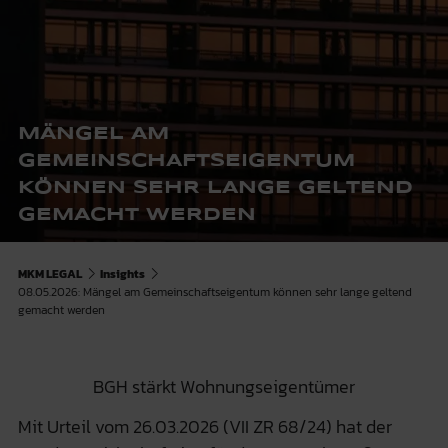
MÄNGEL AM
GEMEINSCHAFTSEIGENTUM
KÖNNEN SEHR LANGE GELTEND
GEMACHT WERDEN
MKM LEGAL
Insights
08.05.2026: Mängel am Gemeinschaftseigentum können sehr lange geltend
gemacht werden
BGH stärkt Wohnungseigentümer
Mit Urteil vom 26.03.2026 (VII ZR 68/24) hat der