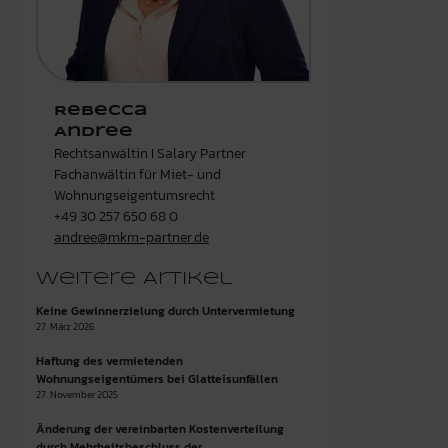
Rebecca
Andree
Rechtsanwältin I Salary Partner
Fachanwältin für Miet- und
Wohnungseigentumsrecht
+49 30 257 650 68 0
andree@mkm-partner.de
Weitere Artikel
Keine Gewinnerzielung durch Untervermietung
27. März 2026
Haftung des vermietenden
Wohnungseigentümers bei Glatteisunfällen
27. November 2025
Änderung der vereinbarten Kostenverteilung
durch Mehrheitsbeschluss der