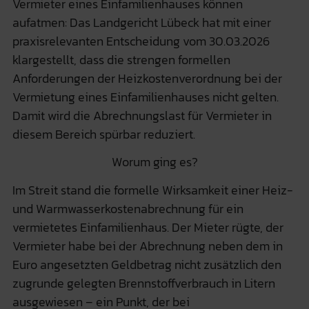
Vermieter eines Einfamilienhauses können
aufatmen: Das Landgericht Lübeck hat mit einer
praxisrelevanten Entscheidung vom 30.03.2026
klargestellt, dass die strengen formellen
Anforderungen der Heizkostenverordnung bei der
Vermietung eines Einfamilienhauses nicht gelten.
Damit wird die Abrechnungslast für Vermieter in
diesem Bereich spürbar reduziert.
Worum ging es?
Im Streit stand die formelle Wirksamkeit einer Heiz-
und Warmwasserkostenabrechnung für ein
vermietetes Einfamilienhaus. Der Mieter rügte, der
Vermieter habe bei der Abrechnung neben dem in
Euro angesetzten Geldbetrag nicht zusätzlich den
zugrunde gelegten Brennstoffverbrauch in Litern
ausgewiesen – ein Punkt, der bei