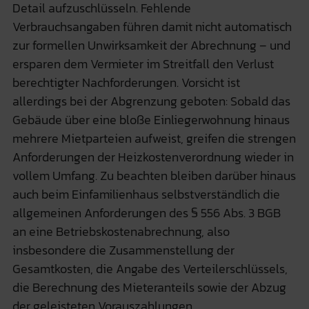
Detail aufzuschlüsseln. Fehlende
Verbrauchsangaben führen damit nicht automatisch
zur formellen Unwirksamkeit der Abrechnung – und
ersparen dem Vermieter im Streitfall den Verlust
berechtigter Nachforderungen. Vorsicht ist
allerdings bei der Abgrenzung geboten: Sobald das
Gebäude über eine bloße Einliegerwohnung hinaus
mehrere Mietparteien aufweist, greifen die strengen
Anforderungen der Heizkostenverordnung wieder in
vollem Umfang. Zu beachten bleiben darüber hinaus
auch beim Einfamilienhaus selbstverständlich die
allgemeinen Anforderungen des § 556 Abs. 3 BGB
an eine Betriebskostenabrechnung, also
insbesondere die Zusammenstellung der
Gesamtkosten, die Angabe des Verteilerschlüssels,
die Berechnung des Mieteranteils sowie der Abzug
der geleisteten Vorauszahlungen.