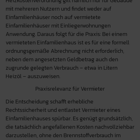
Heizkostenverordnung gilt nämlich nur für Gebäude
mit mehreren Nutzern und findet weder auf
Einfamilienhäuser noch auf vermietete
Einfamilienhäuser mit Einliegerwohnungen
Anwendung. Daraus folgt für die Praxis: Bei einem
vermieteten Einfamilienhaus ist es für eine formell
ordnungsgemäße Abrechnung nicht erforderlich,
neben dem angesetzten Geldbetrag auch den
zugrunde gelegten Verbrauch – etwa in Litern
Heizöl – auszuweisen.
Praxisrelevanz für Vermieter
Die Entscheidung schafft erhebliche
Rechtssicherheit und entlastet Vermieter eines
Einfamilienhauses spürbar. Es genügt grundsätzlich,
die tatsächlich angefallenen Kosten nachvollziehbar
darzustellen, ohne den Brennstoffverbrauch im