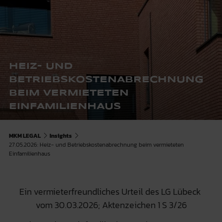
HEIZ- UND
BETRIEBSKOSTENABRECHNUNG
BEIM VERMIETETEN
EINFAMILIENHAUS
MKM LEGAL
Insights
27.05.2026: Heiz- und Betriebskostenabrechnung beim vermieteten
Einfamilienhaus
Ein vermieterfreundliches Urteil des LG Lübeck
vom 30.03.2026; Aktenzeichen 1 S 3/26