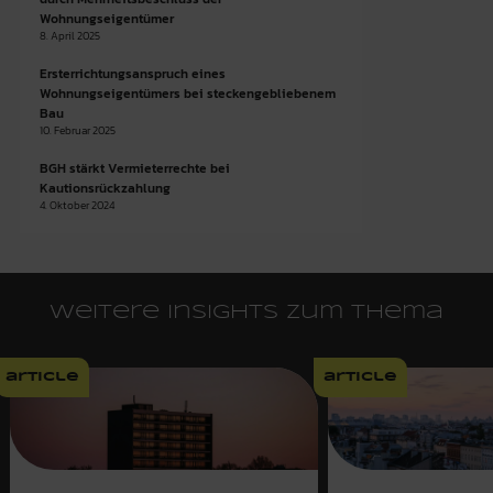
Wohnungseigentümer
8. April 2025
Ersterrichtungsanspruch eines
Wohnungseigentümers bei steckengebliebenem
Bau
10. Februar 2025
BGH stärkt Vermieterrechte bei
Kautionsrückzahlung
4. Oktober 2024
Weitere Insights zum Thema
article
article