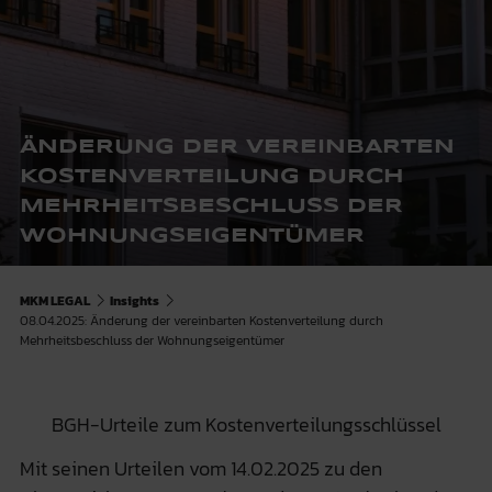
ÄNDERUNG DER VEREINBARTEN
KOSTENVERTEILUNG DURCH
MEHRHEITSBESCHLUSS DER
WOHNUNGSEIGENTÜMER
MKM LEGAL
Insights
08.04.2025: Änderung der vereinbarten Kostenverteilung durch
Mehrheitsbeschluss der Wohnungseigentümer
BGH-Urteile zum Kostenverteilungsschlüssel
Mit seinen Urteilen vom 14.02.2025 zu den