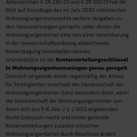
Aktenzeichen V ZR 236/23 und V ZR 128/23 hat der
BGH auf Grundlage des im Jahr 2020 reformierten
Wohnungseigentumsrechts weitere Vorgaben zu
den Voraussetzungen gemacht, unter denen die
Wohnungseigentümer eine von einer Vereinbarung
in der Gemeinschaftsordnung abweichende
Kostentragung beschließen können.
Grundsätzlich ist der
Kostenverteilungsschlüssel
in Wohnungseigentumsanlagen genau geregelt
.
Dennoch ist gerade dieser regelmäßig der Anlass
für Streitigkeiten innerhalb der Gemeinschaft der
Wohnungseigentümer. Ganz besonders dann, wenn
die Gemeinschaft der Wohnungseigentümer von
ihrem sich aus § 16 Abs. 2 S. 2 WEG ergebenden
Recht Gebrauch macht und bisher geltende
Kostenverteilungen zulasten einzelner
Wohnungseigentümer durch Beschluss ändert.