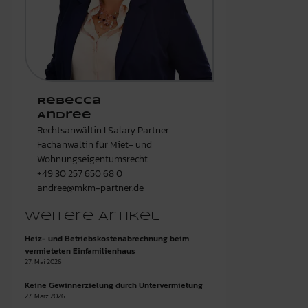
Rebecca
Andree
Rechtsanwältin I Salary Partner
Fachanwältin für Miet- und
Wohnungseigentumsrecht
+49 30 257 650 68 0
andree@mkm-partner.de
Weitere Artikel
Heiz- und Betriebskostenabrechnung beim
vermieteten Einfamilienhaus
27. Mai 2026
Keine Gewinnerzielung durch Untervermietung
27. März 2026