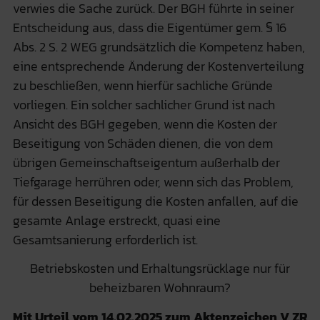
verwies die Sache zurück. Der BGH führte in seiner
Entscheidung aus, dass die Eigentümer gem. § 16
Abs. 2 S. 2 WEG grundsätzlich die Kompetenz haben,
eine entsprechende Änderung der Kostenverteilung
zu beschließen, wenn hierfür sachliche Gründe
vorliegen. Ein solcher sachlicher Grund ist nach
Ansicht des BGH gegeben, wenn die Kosten der
Beseitigung von Schäden dienen, die von dem
übrigen Gemeinschaftseigentum außerhalb der
Tiefgarage herrühren oder, wenn sich das Problem,
für dessen Beseitigung die Kosten anfallen, auf die
gesamte Anlage erstreckt, quasi eine
Gesamtsanierung erforderlich ist.
Betriebskosten und Erhaltungsrücklage nur für
beheizbaren Wohnraum?
Mit Urteil vom 14.02.2025 zum Aktenzeichen V ZR