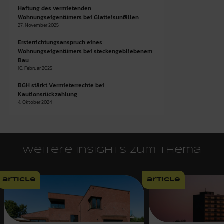
Haftung des vermietenden
Wohnungseigentümers bei Glatteisunfällen
27. November 2025
Ersterrichtungsanspruch eines
Wohnungseigentümers bei steckengebliebenem
Bau
10. Februar 2025
BGH stärkt Vermieterrechte bei
Kautionsrückzahlung
4. Oktober 2024
Weitere Insights zum Thema
article
article