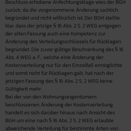
Beschluss erhobene Anfechtungsklage wies der BGH
zurück, da die vorgenommene Änderung sachlich
begründet und nicht willkürlich ist. Der BGH stellte
klar, dass der jetzige § 16 Abs. 2 S. 2 WEG entgegen
der alten Fassung auch eine Kompetenz zur
Änderung des Verteilungsschlüssels für Rücklagen
begründet. Die zuvor gültige Beschränkung des § 16
Abs. 4 WEG a. F., welche eine Änderung der
Kostenverteilung nur für den Einzelfall ermöglichte
und somit nicht für Rücklagen galt, hat nach der
jetzigen Fassung des § 16 Abs. 2 S. 2 WEG keine
Gültigkeit mehr.
Bei der von den Wohnungseigentümern
beschlossenen Änderung der Kostenverteilung
handelt es sich darüber hinaus nach Ansicht des
BGH um eine nach § 16 Abs. 2 S. 2 WEG erlaubte
abweichende Verteilung für bestimmte Arten von