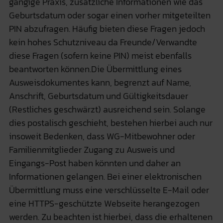
gängige Praxis, zusätzliche Informationen wie das
Geburtsdatum oder sogar einen vorher mitgeteilten
PIN abzufragen. Häufig bieten diese Fragen jedoch
kein hohes Schutzniveau da Freunde/Verwandte
diese Fragen (sofern keine PIN) meist ebenfalls
beantworten können.Die Übermittlung eines
Ausweisdokumentes kann, begrenzt auf Name,
Anschrift, Geburtsdatum und Gültigkeitsdauer
(Restliches geschwärzt) ausreichend sein. Solange
dies postalisch geschieht, bestehen hierbei auch nur
insoweit Bedenken, dass WG-Mitbewohner oder
Familienmitglieder Zugang zu Ausweis und
Eingangs-Post haben könnten und daher an
Informationen gelangen. Bei einer elektronischen
Übermittlung muss eine verschlüsselte E-Mail oder
eine HTTPS-geschützte Webseite herangezogen
werden. Zu beachten ist hierbei, dass die erhaltenen