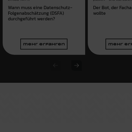
Der Bot, der Fach
Wann muss eine Datenschutz-
wollte
Folgenabschätzung (DSFA)
durchgeführt werden?
mehr erfahren
mehr er
Previous slide
Next slide