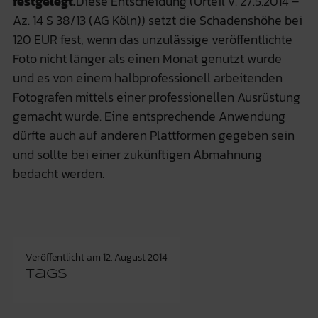
festgelegt.
Diese Entscheidung (Urteil v. 27.5.2014 –
Az. 14 S 38/13 (AG Köln)) setzt die Schadenshöhe bei
120 EUR fest, wenn das unzulässige veröffentlichte
Foto nicht länger als einen Monat genutzt wurde
und es von einem halbprofessionell arbeitenden
Fotografen mittels einer professionellen Ausrüstung
gemacht wurde. Eine entsprechende Anwendung
dürfte auch auf anderen Plattformen gegeben sein
und sollte bei einer zukünftigen Abmahnung
bedacht werden.
Veröffentlicht am
12. August 2014
Tags