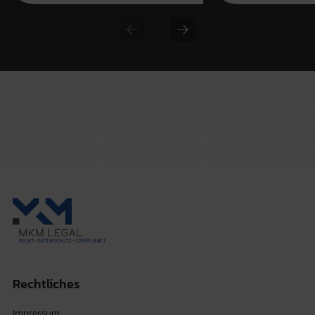
Previous slide
Next slide
Rechtliches
Impressum