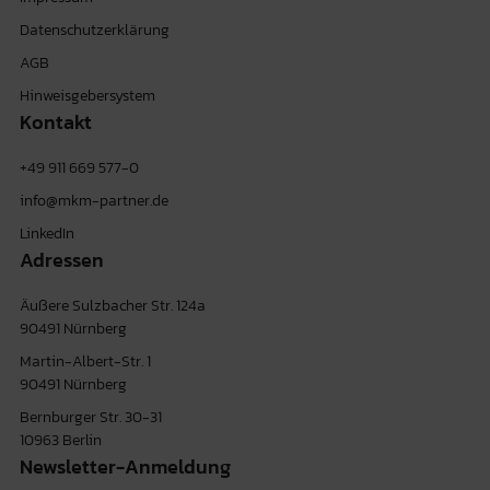
Datenschutzerklärung
AGB
Hinweisgebersystem
Kontakt
+49 911 669 577-0
info@mkm-partner.de
LinkedIn
Adressen
Äußere Sulzbacher Str. 124a
90491 Nürnberg
Martin-Albert-Str. 1
90491 Nürnberg
Bernburger Str. 30-31
10963 Berlin
Newsletter-Anmeldung