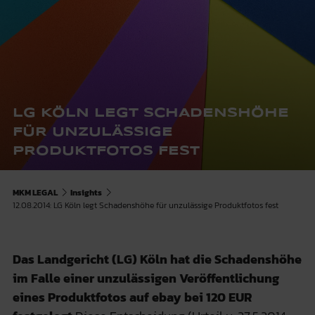
LG KÖLN LEGT SCHADENSHÖHE
FÜR UNZULÄSSIGE
PRODUKTFOTOS FEST
MKM LEGAL
Insights
12.08.2014: LG Köln legt Schadenshöhe für unzulässige Produktfotos fest
Das Landgericht (LG) Köln hat die Schadenshöhe
im Falle einer unzulässigen Veröffentlichung
eines Produktfotos auf ebay bei 120 EUR