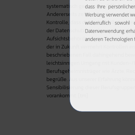
systematisch geordnete „Offline“-Da
Andererseits zeigt sich mit dem rec
Kontrolle, dass die Aufsichtsbehörde
der Datenschutzgrundverordnung hab
Aufsichtsbehörden einen beträchtlich
der in Zukunft vermehrt Kontrollen e
beschriebenen Fall dahingehend bewe
leichtsinnigen Umgang mit Kunden-
Berufsgeheimnisträger wie Ärzte, Rec
begrüße. Aus unserer Erfahrung könn
Sensibilisierung dieser Berufsgrupp
vorankommt. [tm]