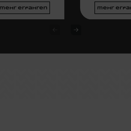
mehr erfahren
mehr erfa
Previous slide
Next slide