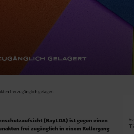
 ZUGÄNGLICH GELAGERT
akten frei zugänglich gelagert
Ve
enschutzaufsicht (BayLDA) ist gegen einen
T
enakten frei zugänglich in einem Kellergang