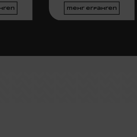
hren
mehr erfahren