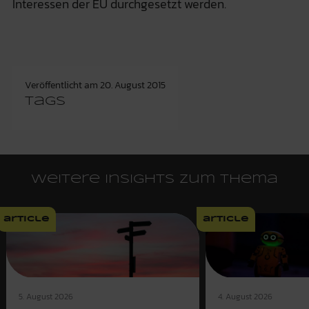
Interessen der EU durchgesetzt werden.
Veröffentlicht am
20. August 2015
Tags
Weitere Insights zum Thema
article
article
4. August 2026
5. August 2026