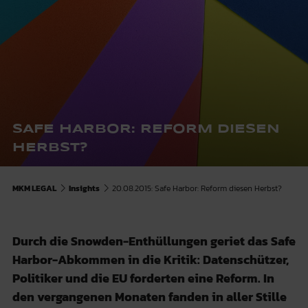
SAFE HARBOR: REFORM DIESEN
HERBST?
MKM LEGAL
Insights
20.08.2015: Safe Harbor: Reform diesen Herbst?
Durch die Snowden-Enthüllungen geriet das Safe
Harbor-Abkommen in die Kritik: Datenschützer,
Politiker und die EU forderten eine Reform. In
den vergangenen Monaten fanden in aller Stille