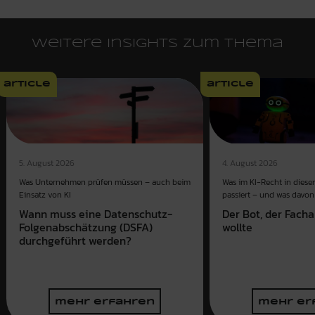
Weitere Insights zum Thema
article
article
4. August 2026
5. August 2026
Was im KI-Recht in dies
Was Unternehmen prüfen müssen – auch beim
passiert – und was davon 
Einsatz von KI
Der Bot, der Fach
Wann muss eine Datenschutz-
wollte
Folgenabschätzung (DSFA)
durchgeführt werden?
mehr erfahren
mehr er