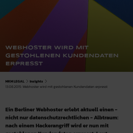
WEBHOSTER WIRD MIT
GESTOHLENEN KUNDENDATEN
ERPRESST
MKM LEGAL
Insights
13.08.2015: Webhoster wird mit gestohlenen Kundendaten erpresst
Ein Berliner Webhoster erlebt aktuell einen -
nicht nur datenschutzrechtlichen - Albtraum:
nach einem Hackerangriff wird er nun mit