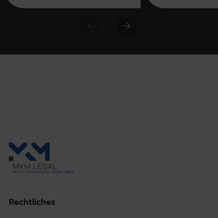
Previous slide
Next slide
Rechtliches