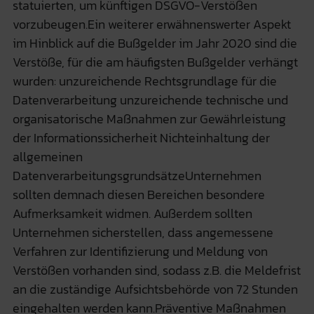
statuierten, um künftigen DSGVO-Verstößen
vorzubeugen.Ein weiterer erwähnenswerter Aspekt
im Hinblick auf die Bußgelder im Jahr 2020 sind die
Verstöße, für die am häufigsten Bußgelder verhängt
wurden: unzureichende Rechtsgrundlage für die
Datenverarbeitung unzureichende technische und
organisatorische Maßnahmen zur Gewährleistung
der Informationssicherheit Nichteinhaltung der
allgemeinen
DatenverarbeitungsgrundsätzeUnternehmen
sollten demnach diesen Bereichen besondere
Aufmerksamkeit widmen. Außerdem sollten
Unternehmen sicherstellen, dass angemessene
Verfahren zur Identifizierung und Meldung von
Verstößen vorhanden sind, sodass z.B. die Meldefrist
an die zuständige Aufsichtsbehörde von 72 Stunden
eingehalten werden kann.Präventive Maßnahmen