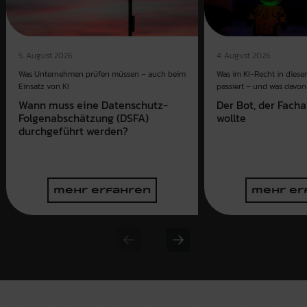
4. August 2026
5. August 2026
Was im KI-Recht in dies
Was Unternehmen prüfen müssen – auch beim
passiert – und was davon 
Einsatz von KI
Der Bot, der Fach
Wann muss eine Datenschutz-
wollte
Folgenabschätzung (DSFA)
durchgeführt werden?
mehr erfahren
mehr er
Previous slide
Next slide