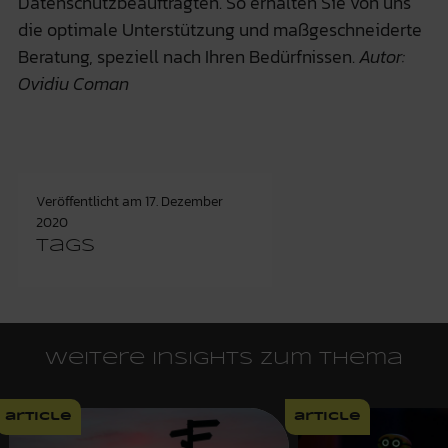
Datenschutzbeauftragten. So erhalten Sie von uns
die optimale Unterstützung und maßgeschneiderte
Beratung, speziell nach Ihren Bedürfnissen.
Autor:
Ovidiu Coman
Veröffentlicht am
17. Dezember
2020
Tags
Weitere Insights zum Thema
article
article