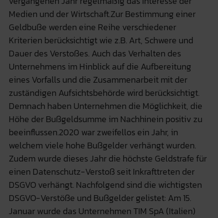
vergangenen Jahr regelmäßig das Interesse der
Medien und der Wirtschaft.Zur Bestimmung einer
Geldbuße werden eine Reihe verschiedener
Kriterien berücksichtigt wie z.B. Art, Schwere und
Dauer des Verstoßes. Auch das Verhalten des
Unternehmens im Hinblick auf die Aufbereitung
eines Vorfalls und die Zusammenarbeit mit der
zuständigen Aufsichtsbehörde wird berücksichtigt.
Demnach haben Unternehmen die Möglichkeit, die
Höhe der Bußgeldsumme im Nachhinein positiv zu
beeinflussen.2020 war zweifellos ein Jahr, in
welchem viele hohe Bußgelder verhängt wurden.
Zudem wurde dieses Jahr die höchste Geldstrafe für
einen Datenschutz-Verstoß seit Inkrafttreten der
DSGVO verhängt. Nachfolgend sind die wichtigsten
DSGVO-Verstöße und Bußgelder gelistet: Am 15.
Januar wurde das Unternehmen TIM SpA (Italien)