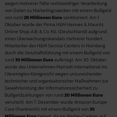
wegen mehrerer Fälle rechtswidriger Verarbeitung
von Daten zu Marketingzwecken mit einem Bußgeld
von rund
28
Millionen Euro
sanktioniert. Am 1.
Oktober wurde der Firma H&M Hennes & Mauritz
Online Shop A.B. & Co. KG. (Deutschland) aufgrund
eines Überwachungsskandals mehrerer hundert
Mitarbeiter des H&M Service Centers in Nürnberg
durch die Geschäftsführung mit einem Bußgeld von
rund
35 Millionen Euro
auferlegt. Am 30. Oktober
wurde das Unternehmen Marriott International Inc.
(Vereinigtes Königreich) wegen unzureichender
technischer und organisatorischer Maßnahmen zur
Gewährleistung der Informationssicherheit zu
Bußgeldzahlungen von rund
20 Millionen Euro
verurteilt. Am 7. Dezember wurde Amazon Europe
Core (Frankreich) mit einem Bußgeld von
35
Millionen Euro
belegt, da sie Werbe-Cookies auf