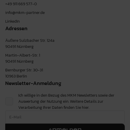
+49 911 669 577-0
info@mkm-partner.de
LinkedIn
Adressen
Äußere Sulzbacher Str. 124a
90491 Nürnberg
Martin-Albert-Str. 1
90491 Nürnberg
Bernburger Str. 30-31
10963 Berlin
Newsletter-Anmeldung
Ich willige in den Bezug des MKM Newsletters sowie der
Auswertung der Nutzung ein. Weitere Details zur
Verarbeitung Ihrer Daten finden Sie
hier.
Anmelden