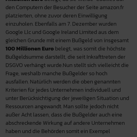
den Computern der Besucher der Seite amazon.fr
platzierten, ohne zuvor deren Einwilligung
einzuholen. Ebenfalls am 7. Dezember wurden
Google Llc und Google Ireland Limited aus dem
gleichen Grunde mit einem Bußgeld von insgesamt
100 Millionen Euro
belegt, was somit die höchste
Bußgeldsumme darstellt, die seit Inkrafttreten der
DSGVO verhängt wurde.Nun stellt sich vielleicht die
Frage, weshalb manche Bußgelder so hoch
ausfallen. Natürlich werden die oben genannten
Kriterien für jedes Unternehmen individuell und
unter Berücksichtigung der jeweiligen Situation und
Ressourcen angewandt. Man sollte jedoch nicht
außer Acht lassen, dass die Bußgelder auch eine
abschreckende Wirkung auf andere Unternehmen
haben und die Behörden somit ein Exempel