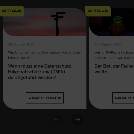
article
article
4th August 2026
5th August 2026
Was im KI-Recht in dies
Was Unternehmen prüfen müssen – auch beim
passiert – und was davon 
Einsatz von KI
Der Bot, der Fach
Wann muss eine Datenschutz-
wollte
Folgenabschätzung (DSFA)
durchgeführt werden?
learn more
learn
Previous slide
Next slide