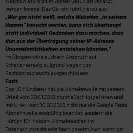
Webcrawlers nicht in seinen Gefühlen verletzt
werden konnte. Das Gericht führt hierzu aus:
„Wer gar nicht weiß, welche Websites „in seinem
Namen“ besucht werden, kann sich überhaupt
nicht individuell Gedanken dazu machen, dass
ihm aus der Übertragung seiner IP-Adresse
Unannehmlichkeiten entstehen könnten.“
Im Übrigen wäre auch ein Anspruch auf
Schadensersatz aufgrund wegen des
Rechtsmissbrauchs ausgeschlossen.
Fazit
Das LG München I hat die Abmahnwelle mit seinem
Urteil vom 20.01.2022 mutmaßlich losgetreten und
mit Urteil vom 30.03.2023 nicht nur die Google Fonts
Abmahnwelle endgültig beendet, sondern die
Hürden für Massen-Abmahnungen im
Datenschutzrecht sehr hoch gesetzt.Auch wenn der