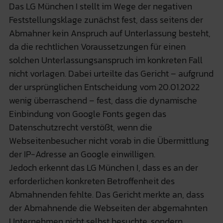
Das LG München I stellt im Wege der negativen
Feststellungsklage zunächst fest, dass seitens der
Abmahner kein Anspruch auf Unterlassung besteht,
da die rechtlichen Voraussetzungen für einen
solchen Unterlassungsanspruch im konkreten Fall
nicht vorlagen. Dabei urteilte das Gericht – aufgrund
der ursprünglichen Entscheidung vom 20.01.2022
wenig überraschend – fest, dass die dynamische
Einbindung von Google Fonts gegen das
Datenschutzrecht verstößt, wenn die
Webseitenbesucher nicht vorab in die Übermittlung
der IP-Adresse an Google einwilligen.
Jedoch erkennt das LG München I, dass es an der
erforderlichen konkreten Betroffenheit des
Abmahnenden fehlte. Das Gericht merkte an, dass
der Abmahnende die Webseiten der abgemahnten
Unternehmen nicht selbst besuchte, sondern