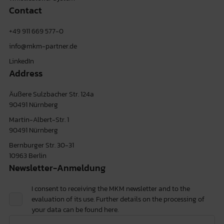
Contact
+49 911 669 577-0
info@mkm-partner.de
LinkedIn
Address
Äußere Sulzbacher Str. 124a
90491 Nürnberg
Martin-Albert-Str. 1
90491 Nürnberg
Bernburger Str. 30-31
10963 Berlin
Newsletter-Anmeldung
I consent to receiving the MKM newsletter and to the
evaluation of its use. Further details on the processing of
your data can be found
here.