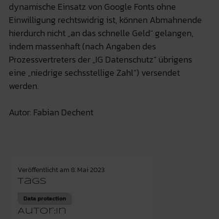
dynamische Einsatz von Google Fonts ohne
Einwilligung rechtswidrig ist, können Abmahnende
hierdurch nicht „an das schnelle Geld“ gelangen,
indem massenhaft (nach Angaben des
Prozessvertreters der „IG Datenschutz“ übrigens
eine „niedrige sechsstellige Zahl“) versendet
werden.
Autor: Fabian Dechent
Veröffentlicht am
8. Mai 2023
Tags
Data protection
Autor:in