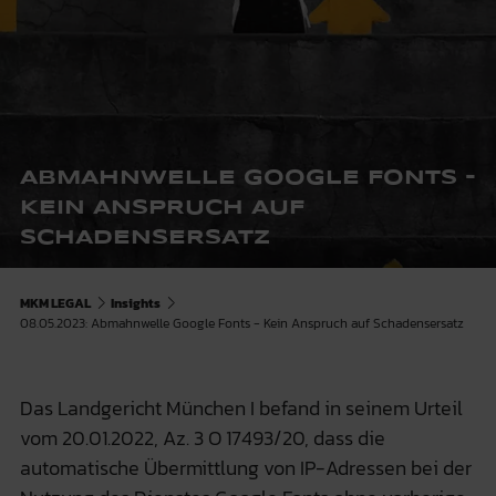
ABMAHNWELLE GOOGLE FONTS -
KEIN ANSPRUCH AUF
SCHADENSERSATZ
MKM LEGAL
Insights
08.05.2023: Abmahnwelle Google Fonts - Kein Anspruch auf Schadensersatz
Das Landgericht München I befand in seinem Urteil
vom 20.01.2022, Az. 3 O 17493/20, dass die
automatische Übermittlung von IP-Adressen bei der