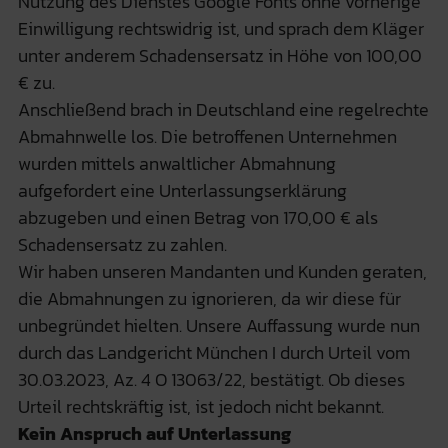
Nutzung des Dienstes Google Fonts ohne vorherige
Einwilligung rechtswidrig ist, und sprach dem Kläger
unter anderem Schadensersatz in Höhe von 100,00
€ zu.
Anschließend brach in Deutschland eine regelrechte
Abmahnwelle los. Die betroffenen Unternehmen
wurden mittels anwaltlicher Abmahnung
aufgefordert eine Unterlassungserklärung
abzugeben und einen Betrag von 170,00 € als
Schadensersatz zu zahlen.
Wir haben unseren Mandanten und Kunden geraten,
die Abmahnungen zu ignorieren, da wir diese für
unbegründet hielten. Unsere Auffassung wurde nun
durch das Landgericht München I durch Urteil vom
30.03.2023, Az. 4 O 13063/22, bestätigt. Ob dieses
Urteil rechtskräftig ist, ist jedoch nicht bekannt.
Kein Anspruch auf Unterlassung