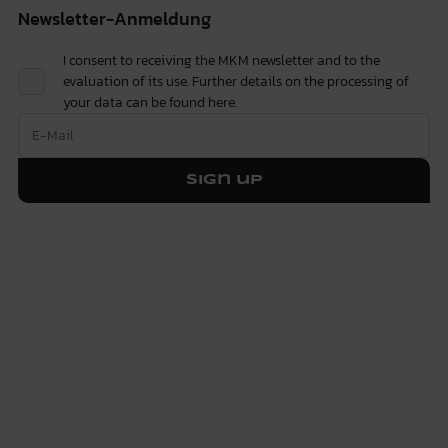
Newsletter-Anmeldung
I consent to receiving the MKM newsletter and to the
evaluation of its use. Further details on the processing of
your data can be found
here.
Sign up