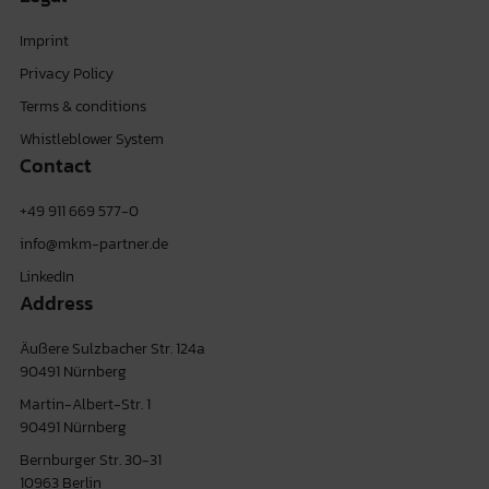
Imprint
Privacy Policy
Terms & conditions
Whistleblower System
Contact
+49 911 669 577-0
info@mkm-partner.de
LinkedIn
Address
Äußere Sulzbacher Str. 124a
90491 Nürnberg
Martin-Albert-Str. 1
90491 Nürnberg
Bernburger Str. 30-31
10963 Berlin