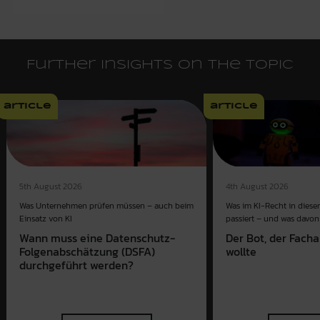
Further insights on the topic
article
article
4th August 2026
5th August 2026
Was im KI-Recht in dies
Was Unternehmen prüfen müssen – auch beim
passiert – und was davon 
Einsatz von KI
Der Bot, der Fach
Wann muss eine Datenschutz-
wollte
Folgenabschätzung (DSFA)
durchgeführt werden?