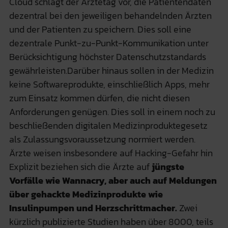
Cloud schlägt der Ärztetag vor, die Patientendaten
dezentral bei den jeweiligen behandelnden Ärzten
und der Patienten zu speichern. Dies soll eine
dezentrale Punkt-zu-Punkt-Kommunikation unter
Berücksichtigung höchster Datenschutzstandards
gewährleisten.Darüber hinaus sollen in der Medizin
keine Softwareprodukte, einschließlich Apps, mehr
zum Einsatz kommen dürfen, die nicht diesen
Anforderungen genügen. Dies soll in einem noch zu
beschließenden digitalen Medizinproduktegesetz
als Zulassungsvoraussetzung normiert werden.
Ärzte weisen insbesondere auf Hacking-Gefahr hin
Explizit beziehen sich die Ärzte auf
jüngste
Vorfälle wie Wannacry, aber auch auf Meldungen
über gehackte Medizinprodukte wie
Insulinpumpen und Herzschrittmacher.
Zwei
kürzlich publizierte Studien haben über 8000, teils