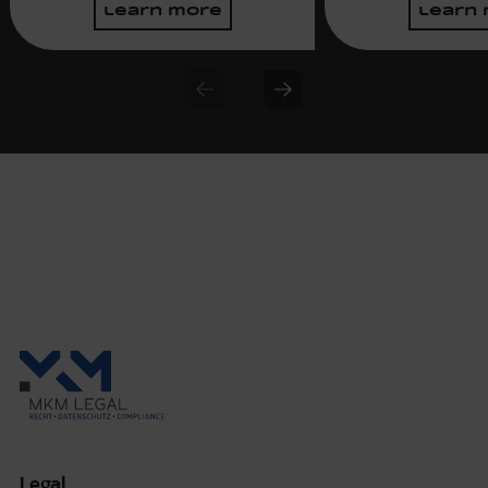
learn more
learn
Previous slide
Next slide
Legal