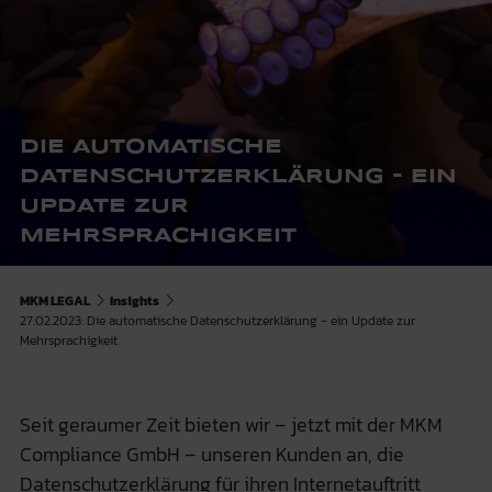
DIE AUTOMATISCHE
DATENSCHUTZERKLÄRUNG - EIN
UPDATE ZUR
MEHRSPRACHIGKEIT
MKM LEGAL
Insights
27.02.2023: Die automatische Datenschutzerklärung - ein Update zur
Mehrsprachigkeit
Seit geraumer Zeit bieten wir – jetzt mit der MKM
Compliance GmbH – unseren Kunden an, die
Datenschutzerklärung für ihren Internetauftritt