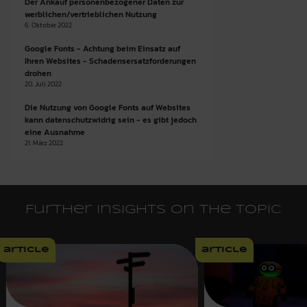
Der Ankauf personenbezogener Daten zur
werblichen/vertrieblichen Nutzung
6. Oktober 2022
Google Fonts - Achtung beim Einsatz auf
Ihren Websites - Schadensersatzforderungen
drohen
20. Juli 2022
Die Nutzung von Google Fonts auf Websites
kann datenschutzwidrig sein - es gibt jedoch
eine Ausnahme
21. März 2022
Further insights on the topic
article
article