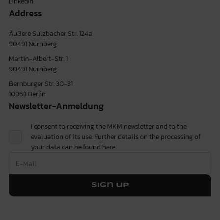
LinkedIn
Address
Äußere Sulzbacher Str. 124a
90491 Nürnberg
Martin-Albert-Str. 1
90491 Nürnberg
Bernburger Str. 30-31
10963 Berlin
Newsletter-Anmeldung
I consent to receiving the MKM newsletter and to the
evaluation of its use. Further details on the processing of
your data can be found
here.
Sign up