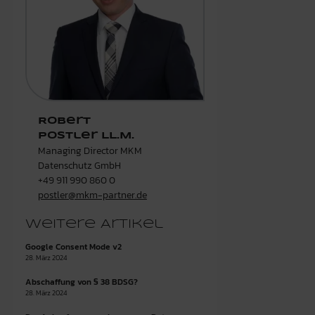
Robert
Postler LL.M.
Managing Director MKM
Datenschutz GmbH
+49 911 990 860 0
postler@mkm-partner.de
Weitere Artikel
Google Consent Mode v2
28. März 2024
Abschaffung von § 38 BDSG?
28. März 2024