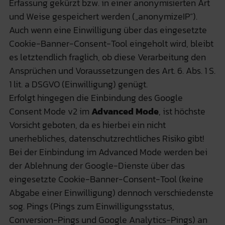
Erfassung gekürzt bzw. in einer anonymisierten Art
und Weise gespeichert werden („anonymizeIP“).
Auch wenn eine Einwilligung über das eingesetzte
Cookie-Banner-Consent-Tool eingeholt wird, bleibt
es letztendlich fraglich, ob diese Verarbeitung den
Ansprüchen und Voraussetzungen des Art. 6. Abs. 1 S.
1 lit. a DSGVO (Einwilligung) genügt.
Erfolgt hingegen die Einbindung des Google
Consent Mode v2 im
Advanced Mode
, ist höchste
Vorsicht geboten, da es hierbei ein nicht
unerhebliches, datenschutzrechtliches Risiko gibt!
Bei der Einbindung im Advanced Mode werden bei
der Ablehnung der Google-Dienste über das
eingesetzte Cookie-Banner-Consent-Tool (keine
Abgabe einer Einwilligung) dennoch verschiedenste
sog. Pings (Pings zum Einwilligungsstatus,
Conversion-Pings und Google Analytics-Pings) an