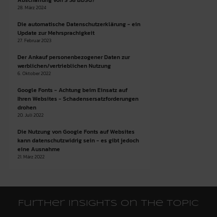
28. März 2024
Die automatische Datenschutzerklärung - ein
Update zur Mehrsprachigkeit
27. Februar 2023
Der Ankauf personenbezogener Daten zur
werblichen/vertrieblichen Nutzung
6. Oktober 2022
Google Fonts - Achtung beim Einsatz auf
Ihren Websites - Schadensersatzforderungen
drohen
20. Juli 2022
Die Nutzung von Google Fonts auf Websites
kann datenschutzwidrig sein - es gibt jedoch
eine Ausnahme
21. März 2022
Further insights on the topic