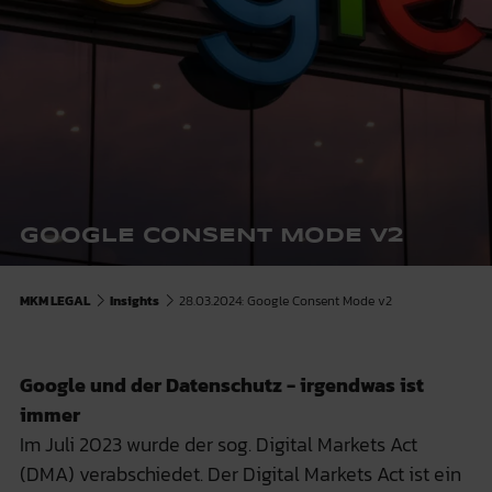
GOOGLE CONSENT MODE V2
MKM LEGAL
Insights
28.03.2024: Google Consent Mode v2
Google und der Datenschutz - irgendwas ist
immer
Im Juli 2023 wurde der sog. Digital Markets Act
(DMA) verabschiedet. Der Digital Markets Act ist ein