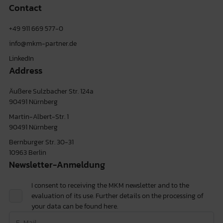
Contact
+49 911 669 577-0
info@mkm-partner.de
LinkedIn
Address
Äußere Sulzbacher Str. 124a
90491 Nürnberg
Martin-Albert-Str. 1
90491 Nürnberg
Bernburger Str. 30-31
10963 Berlin
Newsletter-Anmeldung
I consent to receiving the MKM newsletter and to the
evaluation of its use. Further details on the processing of
your data can be found
here.