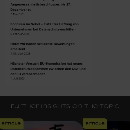
Angemessenheitsbeschlusses bis 27.
Dezember zu
7. Mai 2025
Konturen im Nebel - EuGH zur Haftung von
Unternehmen bei Datenschutzverstößen
5. Februar 2024
Hilfe! Wir haben schlechte Bewertungen
erhalten!
4. Oktober 2023
Nächster Versuch: EU-Kommission hat neues
Datenschutzabkommen zwischen den USA und
der EU verabschiedet
11. Juli 2023
Further insights on the topic
article
article