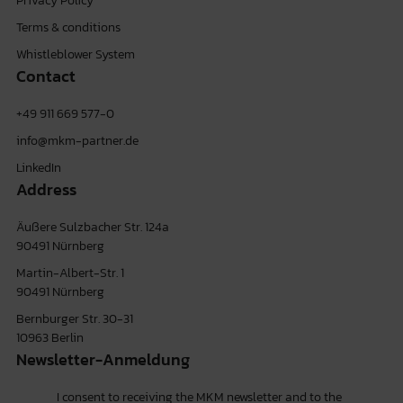
Terms & conditions
Whistleblower System
Contact
+49 911 669 577-0
info@mkm-partner.de
LinkedIn
Address
Äußere Sulzbacher Str. 124a
90491 Nürnberg
Martin-Albert-Str. 1
90491 Nürnberg
Bernburger Str. 30-31
10963 Berlin
Newsletter-Anmeldung
I consent to receiving the MKM newsletter and to the