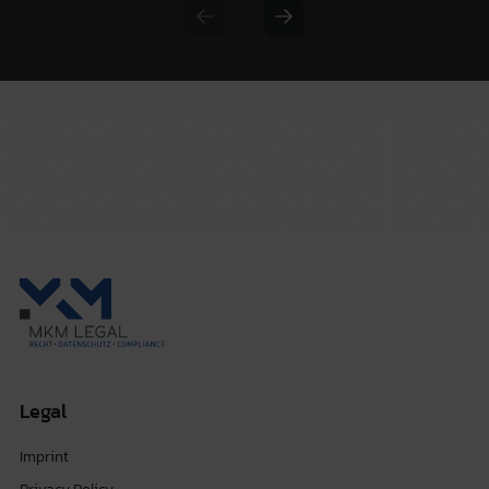
Previous slide
Next slide
Legal
Imprint
Privacy Policy