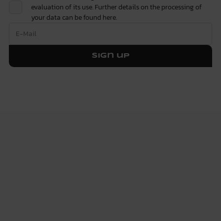
evaluation of its use. Further details on the processing of
your data can be found
here.
Sign up