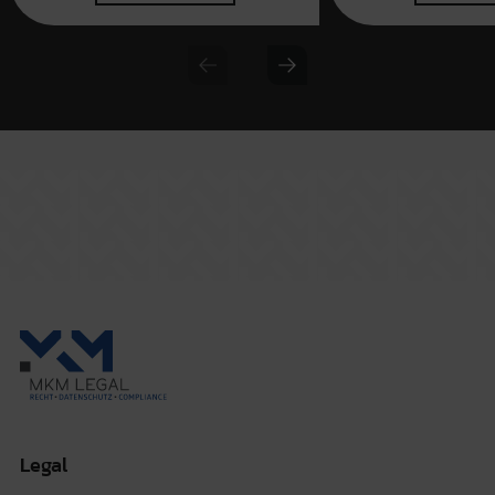
Previous slide
Next slide
Legal