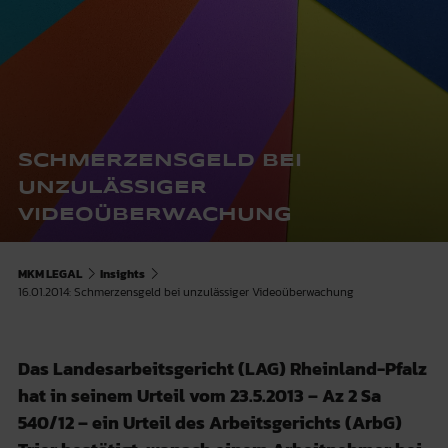
SCHMERZENSGELD BEI
UNZULÄSSIGER
VIDEOÜBERWACHUNG
MKM LEGAL
Insights
16.01.2014: Schmerzensgeld bei unzulässiger Videoüberwachung
Das Landesarbeitsgericht (LAG) Rheinland-Pfalz
hat in seinem Urteil vom 23.5.2013 – Az 2 Sa
540/12 – ein Urteil des Arbeitsgerichts (ArbG)