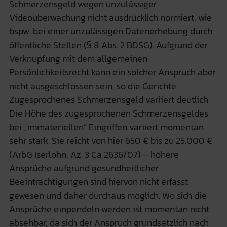
Schmerzensgeld wegen unzulässiger
Videoüberwachung nicht ausdrücklich normiert, wie
bspw. bei einer unzulässigen Datenerhebung durch
öffentliche Stellen (§ 8 Abs. 2 BDSG). Aufgrund der
Verknüpfung mit dem allgemeinen
Persönlichkeitsrecht kann ein solcher Anspruch aber
nicht ausgeschlossen sein, so die Gerichte.
Zugesprochenes Schmerzensgeld variiert deutlich
Die Höhe des zugesprochenen Schmerzensgeldes
bei „immateriellen“ Eingriffen variiert momentan
sehr stark. Sie reicht von hier 650 € bis zu 25.000 €
(ArbG Iserlohn, Az. 3 Ca 2636/07) – höhere
Ansprüche aufgrund gesundheitlicher
Beeinträchtigungen sind hiervon nicht erfasst
gewesen und daher durchaus möglich. Wo sich die
Ansprüche einpendeln werden ist momentan nicht
absehbar, da sich der Anspruch grundsätzlich nach