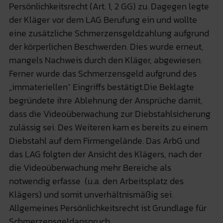
Persönlichkeitsrecht (Art. 1, 2 GG) zu. Dagegen legte
der Kläger vor dem LAG Berufung ein und wollte
eine zusätzliche Schmerzensgeldzahlung aufgrund
der körperlichen Beschwerden. Dies wurde erneut,
mangels Nachweis durch den Kläger, abgewiesen.
Ferner wurde das Schmerzensgeld aufgrund des
„immateriellen“ Eingriffs bestätigt.Die Beklagte
begründete ihre Ablehnung der Ansprüche damit,
dass die Videoüberwachung zur Diebstahlsicherung
zulässig sei. Des Weiteren kam es bereits zu einem
Diebstahl auf dem Firmengelände. Das ArbG und
das LAG folgten der Ansicht des Klägers, nach der
die Videoüberwachung mehr Bereiche als
notwendig erfasse (u.a. den Arbeitsplatz des
Klägers) und somit unverhältnismäßig sei.
Allgemeines Persönlichkeitsrecht ist Grundlage für
Schmerzensgeldanspruch