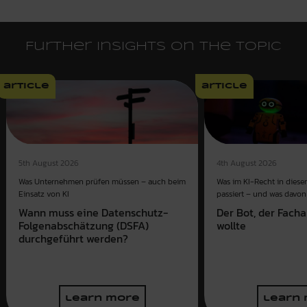
Further insights on the topic
article
article
4th August 2026
5th August 2026
Was im KI-Recht in dies
Was Unternehmen prüfen müssen – auch beim
passiert – und was davon 
Einsatz von KI
Der Bot, der Fach
Wann muss eine Datenschutz-
wollte
Folgenabschätzung (DSFA)
durchgeführt werden?
learn more
learn