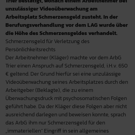
Trier bestätigt, wonach einem Arbeitnehmer bei
unzulässiger Videoüberwachung am
Arbeitsplatz Schmerzensgeld zusteht. In der
Berufungsverhandlung vor dem LAG wurde über
die Höhe des Schmerzensgeldes verhandelt.
Schmerzensgeld für Verletzung des
Persönlichkeitsrechts
Der Arbeitnehmer (Kläger) machte vor dem ArbG
Trier einen Anspruch auf Schmerzensgeld, i.H.v. 650
€ geltend. Der Grund hierfür sei eine unzulässige
Videoüberwachung seines Arbeitsplatzes durch den
Arbeitgeber (Beklagte), die zu einem
Überwachungsdruck mit psychosomatischen Folgen
geführt habe. Da der Kläger diese Folgen aber nicht
ausreichend darlegen und beweisen konnte, sprach
das ArbG ihm nur Schmerzensgeld für den
„immateriellen“ Eingriff in sein allgemeines