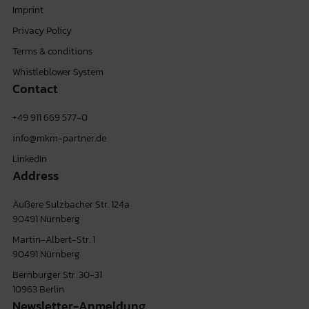
Imprint
Privacy Policy
Terms & conditions
Whistleblower System
Contact
+49 911 669 577-0
info@mkm-partner.de
LinkedIn
Address
Äußere Sulzbacher Str. 124a
90491 Nürnberg
Martin-Albert-Str. 1
90491 Nürnberg
Bernburger Str. 30-31
10963 Berlin
Newsletter-Anmeldung