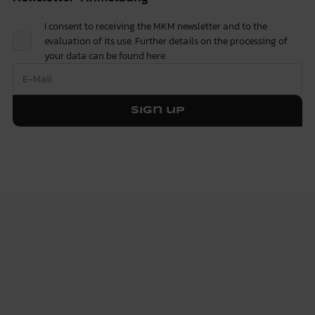
I consent to receiving the MKM newsletter and to the
evaluation of its use. Further details on the processing of
your data can be found
here.
Sign up