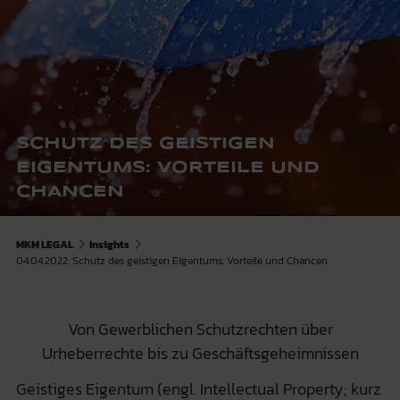
SCHUTZ DES GEISTIGEN
EIGENTUMS: VORTEILE UND
CHANCEN
MKM LEGAL
Insights
04.04.2022: Schutz des geistigen Eigentums: Vorteile und Chancen
Von Gewerblichen Schutzrechten über
Urheberrechte bis zu Geschäftsgeheimnissen
Geistiges Eigentum (engl. Intellectual Property; kurz