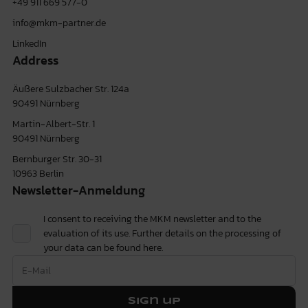
+49 911 669 577-0
info@mkm-partner.de
LinkedIn
Address
Äußere Sulzbacher Str. 124a
90491 Nürnberg
Martin-Albert-Str. 1
90491 Nürnberg
Bernburger Str. 30-31
10963 Berlin
Newsletter-Anmeldung
I consent to receiving the MKM newsletter and to the
evaluation of its use. Further details on the processing of
your data can be found
here.
Sign up