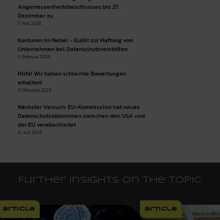
Angemessenheitsbeschlusses bis 27.
Dezember zu
7. Mai 2025
Konturen im Nebel - EuGH zur Haftung von
Unternehmen bei Datenschutzverstößen
5. Februar 2024
Hilfe! Wir haben schlechte Bewertungen
erhalten!
4. Oktober 2023
Nächster Versuch: EU-Kommission hat neues
Datenschutzabkommen zwischen den USA und
der EU verabschiedet
11. Juli 2023
Further insights on the topic
article
article