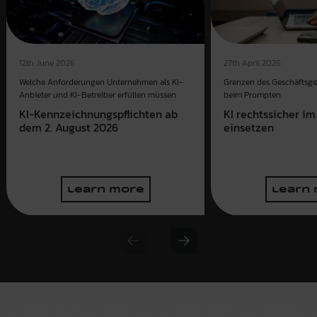
12th June 2026
27th April 2026
Welche Anforderungen Unternehmen als KI-
Grenzen des Geschäftsg
Anbieter und KI-Betreiber erfüllen müssen
beim Prompten
KI-Kennzeichnungspflichten ab
KI rechtssicher 
dem 2. August 2026
einsetzen
learn more
learn
Previous slide
Next slide