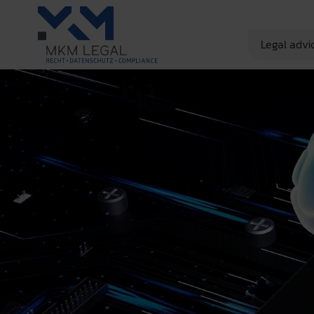
Legal advi