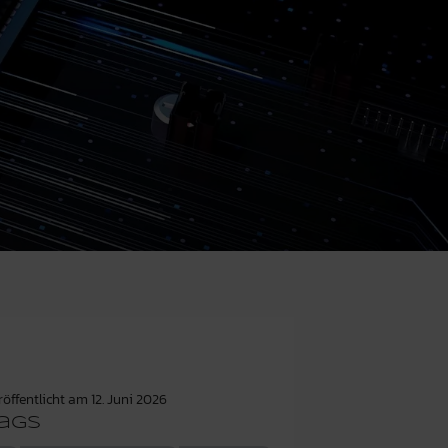
röffentlicht am
12. Juni 2026
ags