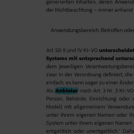
generierten Inhalten, deren Anwen
der Nichtbeachtung – immer anhand p
Anwendungsbereich: Betroffen oder 
Art. 50 II und IV KI-VO
unterscheidet
Systems mit entsprechend untersc
dem jeweiligen Verantwortungsbereic
zwar in der Verordnung definiert, die
einfach, es kann sogar zu einer Änd
Als
Anbieter
nach Art. 3 Nr. 3 KI-VO
Person, Behörde, Einrichtung oder 
Modell mit allgemeinem Verwendungs
unter ihrem eigenen Namen oder ihr
System unter ihrem eigenen Namen o
entgeltlich oder unentgeltlich.“ Da