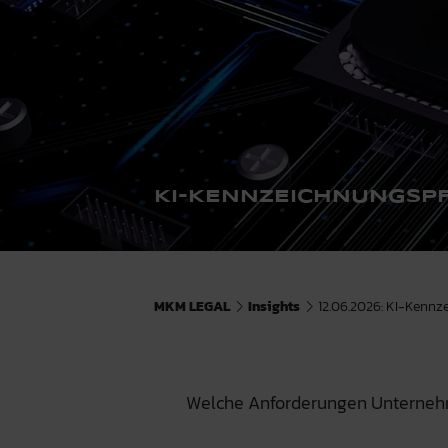
KI-KENNZEICHNUNGSPF
MKM LEGAL
Insights
12.06.2026: KI-Kennz
Welche Anforderungen Unternehme