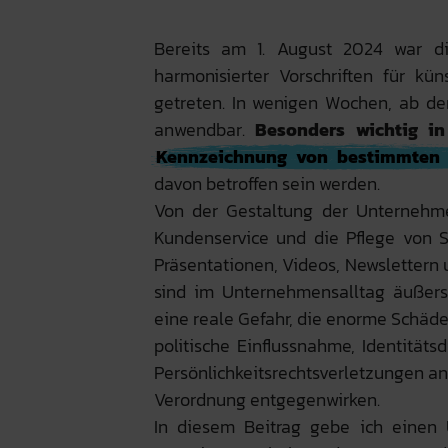
Bereits am 1. August 2024 war d
harmonisierter Vorschriften für kün
getreten. In wenigen Wochen, ab de
anwendbar.
Besonders wichtig 
Kennzeichnung von bestimmten 
davon betroffen sein werden.
Von der Gestaltung der Unternehm
Kundenservice und die Pflege von S
Präsentationen, Videos, Newslettern 
sind im Unternehmensalltag äußerst
eine reale Gefahr, die enorme Schäd
politische Einflussnahme, Identität
Persönlichkeitsrechtsverletzungen anr
Verordnung entgegenwirken.
In diesem Beitrag gebe ich einen