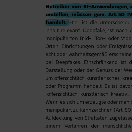
Betreiber von KI‑Anwendungen, d
erstellen, müssen gem. Art. 50 I
handelt.
Hier ist die Unterscheid
Inhalt relevant. Deepfake, ist nach
manipulierten Bild-, Ton- oder Vide
Orten, Einrichtungen oder Ereigniss
echt oder wahrheitsgemäß erscheinen
bei Deepfakes. Einschränkend ist
Darstellung oder der Genuss der Werk
um offensichtlich künstlerisches, kre
oder Programm handelt. Es ist davo
„offensichtlich“ künstlerisch, kreativ
Wenn es sich um erzeugte oder manipu
manipuliert zu kennzeichnen (Art. 50 I
Aufdeckung von Straftaten zugelasse
einem Verfahren der menschliche