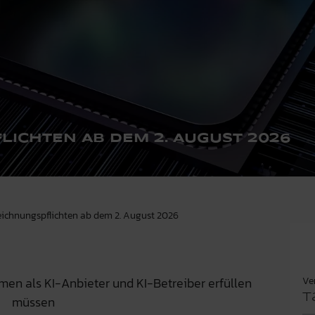
LICHTEN AB DEM 2. AUGUST 2026
eichnungspflichten ab dem 2. August 2026
Ve
n als KI-Anbieter und KI-Betreiber erfüllen
T
müssen