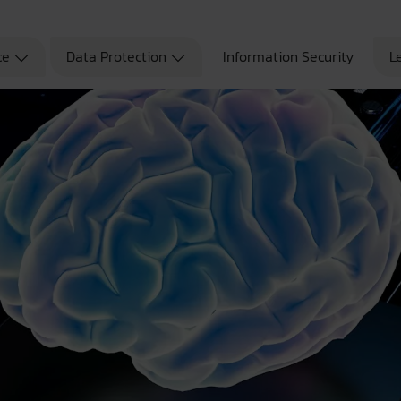
ce
Data Protection
Information Security
L