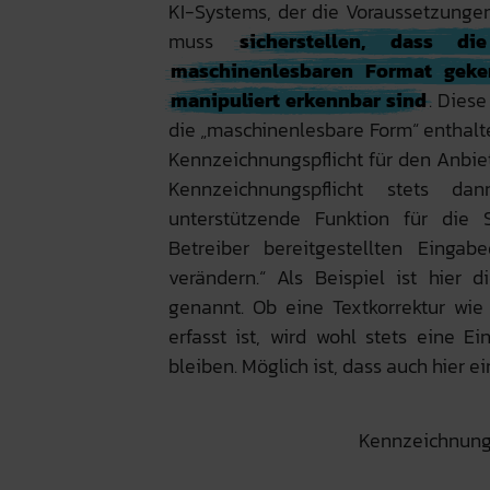
KI-Systems, der die Voraussetzungen
muss
sicherstellen, dass 
maschinenlesbaren Format geke
manipuliert erkennbar sind
. Diese
die „maschinenlesbare Form“ enthalt
Kennzeichnungspflicht für den Anbie
Kennzeichnungspflicht stets d
unterstützende Funktion für die
Betreiber bereitgestellten Einga
verändern.“ Als Beispiel ist hier 
genannt. Ob eine Textkorrektur wie
erfasst ist, wird wohl stets eine E
bleiben. Möglich ist, dass auch hier e
Kennzeichnungs