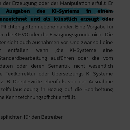
 der Erzeugung oder der Manipulation erfüllt. Er
die Ausgaben des KI-Systems in einem
nnzeichnet und als künstlich erzeugt oder
 Pflichten gelten nebeneinander. Eine Vorgabe für
en die KI-VO oder die Erwägungsgründe nicht. Die
ter sieht auch Ausnahmen vor. Und zwar soll eine
ann entfallen, wenn „die KI-Systeme eine
 Standardbearbeitung ausführen oder die vom
bedaten oder deren Semantik nicht wesentlich
die Textkorrektur oder Übersetzungs-KI-Systeme
 z. B. DeepL-write ebenfalls von der Ausnahme
inzelfallauslegung in Bezug auf die Bearbeitung
ine Kennzeichnungspflicht entfällt.
pflichten für den Betreiber