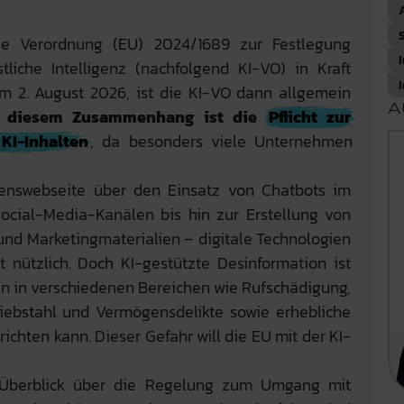
ie Verordnung (EU) 2024/1689 zur Festlegung
stliche Intelligenz (nachfolgend KI-VO) in Kraft
m 2. August 2026, ist die KI-VO dann allgemein
A
in diesem Zusammenhang ist die
Pflicht zur
KI-Inhalten
, da besonders viele Unternehmen
enswebseite über den Einsatz von Chatbots im
ocial-Media-Kanälen bis hin zur Erstellung von
und Marketingmaterialien – digitale Technologien
 nützlich. Doch KI‑gestützte Desinformation ist
en in verschiedenen Bereichen wie Rufschädigung,
sdiebstahl und Vermögensdelikte sowie erhebliche
ichten kann. Dieser Gefahr will die EU mit der KI-
 Überblick über die Regelung zum Umgang mit