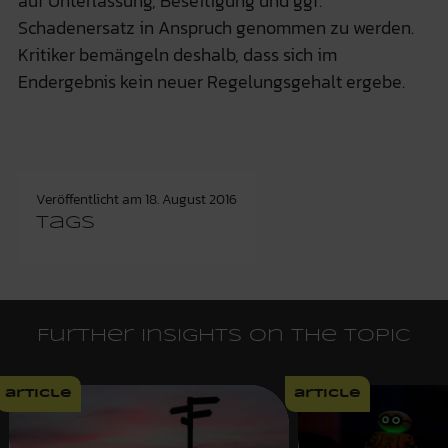
auf Unterlassung, Beseitigung und ggf.
Schadenersatz in Anspruch genommen zu werden.
Kritiker bemängeln deshalb, dass sich im
Endergebnis kein neuer Regelungsgehalt ergebe.
Veröffentlicht am
18. August 2016
Tags
Further insights on the topic
article
article