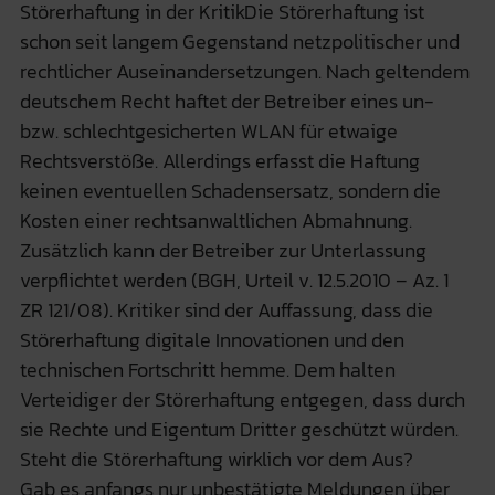
Störerhaftung in der KritikDie Störerhaftung ist
schon seit langem Gegenstand netzpolitischer und
rechtlicher Auseinandersetzungen. Nach geltendem
deutschem Recht haftet der Betreiber eines un-
bzw. schlechtgesicherten WLAN für etwaige
Rechtsverstöße. Allerdings erfasst die Haftung
keinen eventuellen Schadensersatz, sondern die
Kosten einer rechtsanwaltlichen Abmahnung.
Zusätzlich kann der Betreiber zur Unterlassung
verpflichtet werden (BGH, Urteil v. 12.5.2010 – Az. 1
ZR 121/08). Kritiker sind der Auffassung, dass die
Störerhaftung digitale Innovationen und den
technischen Fortschritt hemme. Dem halten
Verteidiger der Störerhaftung entgegen, dass durch
sie Rechte und Eigentum Dritter geschützt würden.
Steht die Störerhaftung wirklich vor dem Aus?
Gab es anfangs nur unbestätigte Meldungen über