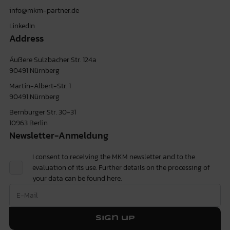
info@mkm-partner.de
LinkedIn
Address
Äußere Sulzbacher Str. 124a
90491 Nürnberg
Martin-Albert-Str. 1
90491 Nürnberg
Bernburger Str. 30-31
10963 Berlin
Newsletter-Anmeldung
I consent to receiving the MKM newsletter and to the
evaluation of its use. Further details on the processing of
your data can be found
here.
Sign up