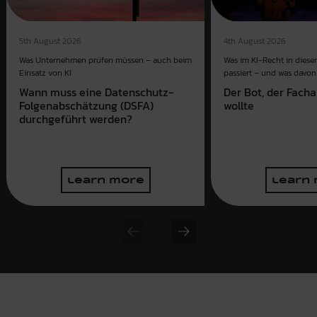
4th August 2026
5th August 2026
Was im KI-Recht in dies
Was Unternehmen prüfen müssen – auch beim
passiert – und was davon 
Einsatz von KI
Der Bot, der Fach
Wann muss eine Datenschutz-
wollte
Folgenabschätzung (DSFA)
durchgeführt werden?
learn more
learn
Previous slide
Next slide