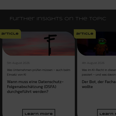
Further insights on the topic
article
article
4th August 2026
5th August 2026
Was im KI-Recht in dies
Was Unternehmen prüfen müssen – auch beim
passiert – und was davon 
Einsatz von KI
Der Bot, der Fach
Wann muss eine Datenschutz-
wollte
Folgenabschätzung (DSFA)
durchgeführt werden?
learn more
learn