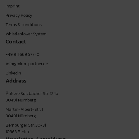
Imprint
Privacy Policy
Terms & conditions
Whistleblower System
Contact
+49 911 669 577-0
info@mkm-partner.de
LinkedIn
Address
Äußere Sulzbacher Str. 124a
90491 Nürnberg
Martin-Albert-Str. 1
90491 Nürnberg
Bernburger Str. 30-31
10963 Berlin