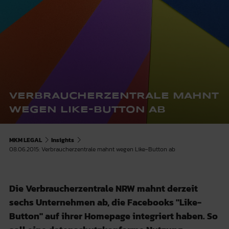
VERBRAUCHERZENTRALE MAHNT
WEGEN LIKE-BUTTON AB
MKM LEGAL
Insights
08.06.2015: Verbraucherzentrale mahnt wegen Like-Button ab
Die Verbraucherzentrale NRW mahnt derzeit
sechs Unternehmen ab, die Facebooks "Like-
Button" auf ihrer Homepage integriert haben. So