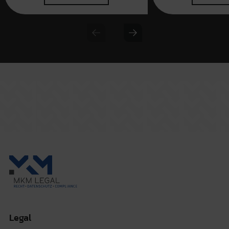
Previous slide
Next slide
Legal