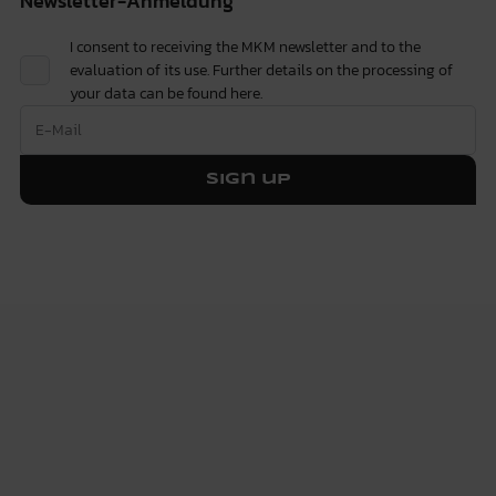
Newsletter-Anmeldung
I consent to receiving the MKM newsletter and to the
evaluation of its use. Further details on the processing of
your data can be found
here.
Sign up