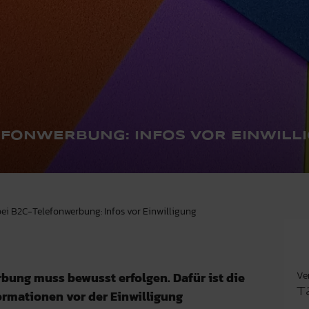
LEFONWERBUNG: INFOS VOR EINWILL
bei B2C-Telefonwerbung: Infos vor Einwilligung
Ve
rbung muss bewusst erfolgen. Dafür ist die
T
formationen vor der Einwilligung