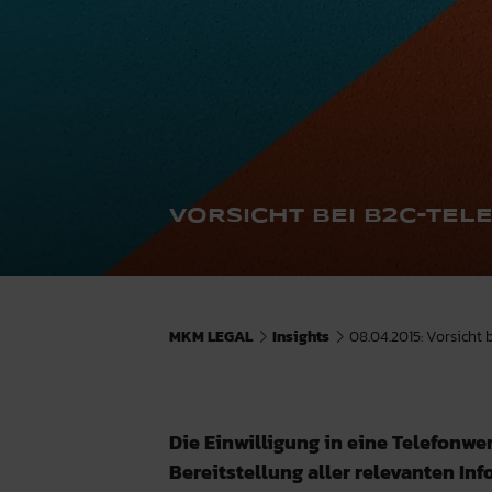
VORSICHT BEI B2C-TE
MKM LEGAL
Insights
08.04.2015: Vorsicht 
Die Einwilligung in eine Telefonwe
Bereitstellung aller relevanten In