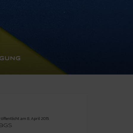
IGUNG
röffentlicht am
8. April 2015
ags