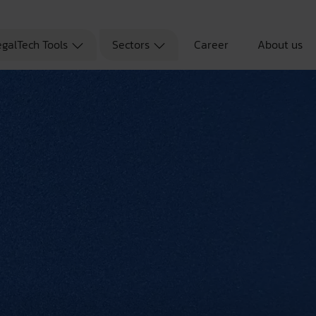
egalTech Tools
Sectors
Career
About us