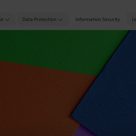
ce
Data Protection
Information Security
L