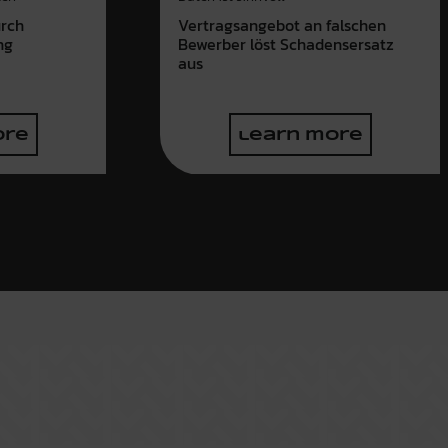
urch
Vertragsangebot an falschen
ng
Bewerber löst Schadensersatz
aus
ore
learn more