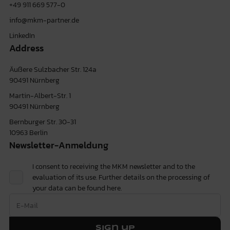
+49 911 669 577-0
info@mkm-partner.de
LinkedIn
Address
Äußere Sulzbacher Str. 124a
90491 Nürnberg
Martin-Albert-Str. 1
90491 Nürnberg
Bernburger Str. 30-31
10963 Berlin
Newsletter-Anmeldung
I consent to receiving the MKM newsletter and to the
evaluation of its use. Further details on the processing of
your data can be found
here.
Sign up