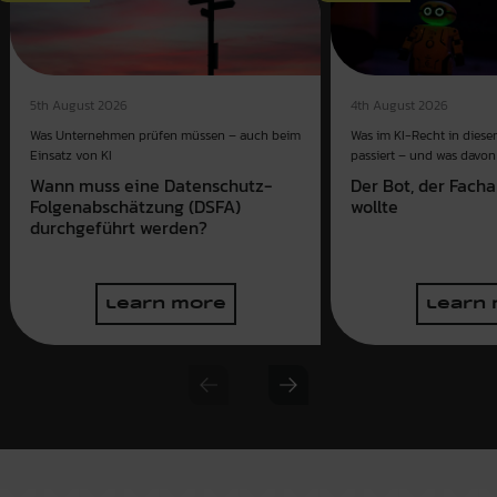
4th August 2026
5th August 2026
Was im KI-Recht in dies
Was Unternehmen prüfen müssen – auch beim
passiert – und was davon 
Einsatz von KI
Der Bot, der Fach
Wann muss eine Datenschutz-
wollte
Folgenabschätzung (DSFA)
durchgeführt werden?
learn more
learn
Previous slide
Next slide