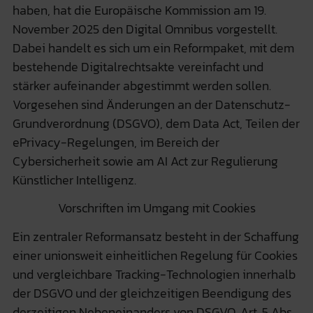
haben
, hat die Europäische Kommission am 19.
November 2025 den Digital Omnibus vorgestellt.
Dabei handelt es sich um ein Reformpaket, mit dem
bestehende Digitalrechtsakte vereinfacht und
stärker aufeinander abgestimmt werden sollen.
Vorgesehen sind Änderungen an der Datenschutz-
Grundverordnung (DSGVO), dem Data Act, Teilen der
ePrivacy-Regelungen, im Bereich der
Cybersicherheit sowie am AI Act zur Regulierung
Künstlicher Intelligenz.
Vorschriften im Umgang mit Cookies
Ein zentraler Reformansatz besteht in der Schaffung
einer unionsweit einheitlichen Regelung für Cookies
und vergleichbare Tracking-Technologien innerhalb
der DSGVO und der gleichzeitigen Beendigung des
derzeitigen Nebeneinanders von DSGVO, Art. 5 Abs.