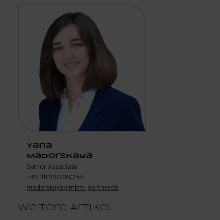
Yana
Madorskaya
Senior Associate
+49 911 990 860 54
madorskaya@mkm-partner.de
Weitere Artikel