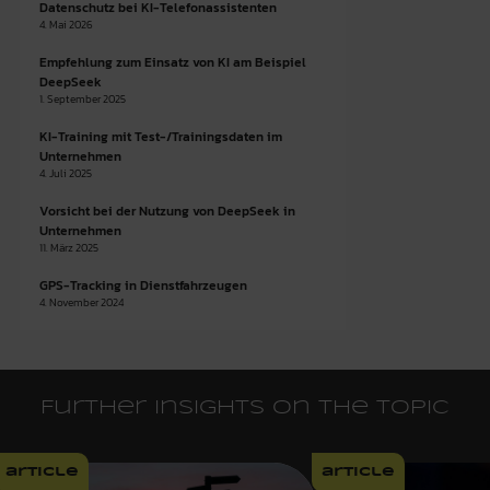
Datenschutz bei KI-Telefonassistenten
4. Mai 2026
Empfehlung zum Einsatz von KI am Beispiel
DeepSeek
1. September 2025
KI-Training mit Test-/Trainingsdaten im
Unternehmen
4. Juli 2025
Vorsicht bei der Nutzung von DeepSeek in
Unternehmen
11. März 2025
GPS-Tracking in Dienstfahrzeugen
4. November 2024
Further insights on the topic
article
article