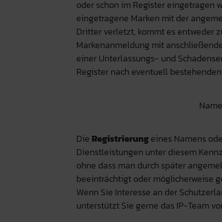
oder schon im Register eingetragen w
eingetragene Marken mit der angemel
Dritter verletzt, kommt es entweder
Markenanmeldung mit anschließender
einer Unterlassungs- und Schadenser
Register nach eventuell bestehenden
Namen
Die
Registrierung
eines Namens oder 
Dienstleistungen unter diesem Kenn
ohne dass man durch später angeme
beeinträchtigt oder möglicherweise 
Wenn Sie Interesse an der Schutzerl
unterstützt Sie gerne das IP-Team 