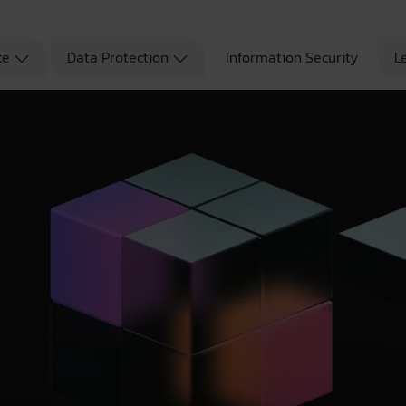
ce
Data Protection
Information Security
L