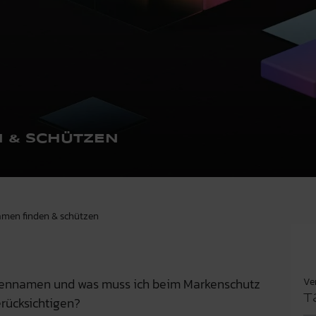
 & SCHÜTZEN
amen finden & schützen
Ve
rkennamen und was muss ich beim Markenschutz
T
rücksichtigen?