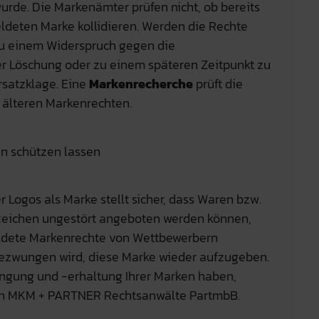
urde. Die Markenämter prüfen nicht, ob bereits
deten Marke kollidieren. Werden die Rechte
 zu einem Widerspruch gegen die
 Löschung oder zu einem späteren Zeitpunkt zu
satzklage. Eine
Markenrecherche
prüft die
 älteren Markenrechten.
 schützen lassen
Logos als Marke stellt sicher, dass Waren bzw.
zeichen ungestört angeboten werden können,
ldete Markenrechte von Wettbewerbern
gezwungen wird, diese Marke wieder aufzugeben.
angung und -erhaltung Ihrer Marken haben,
von MKM + PARTNER Rechtsanwälte PartmbB.