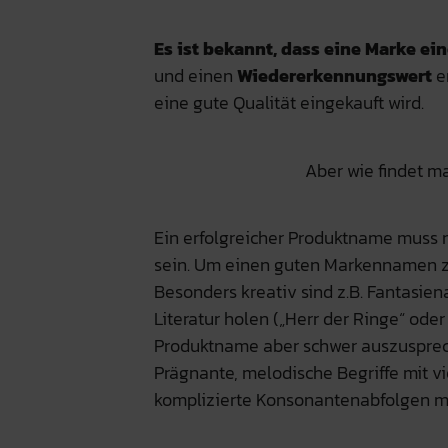
Es ist bekannt, dass eine Marke ein
und einen
Wiedererkennungswert
er
eine gute Qualität eingekauft wird.
Aber wie findet 
Ein erfolgreicher Produktname muss n
sein. Um einen guten Markennamen zu 
Besonders kreativ sind z.B. Fantasi
Literatur holen („Herr der Ringe“ ode
Produktname aber schwer auszusprech
Prägnante, melodische Begriffe mit vi
komplizierte Konsonantenabfolgen mi