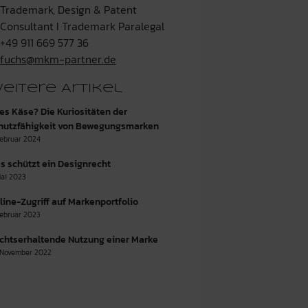
Trademark, Design & Patent
Consultant I Trademark Paralegal
+49 911 669 577 36
fuchs@mkm-partner.de
eitere Artikel
les Käse? Die Kuriositäten der
hutzfähigkeit von Bewegungsmarken
Februar 2024
s schützt ein Designrecht
Mai 2023
line-Zugriff auf Markenportfolio
Februar 2023
chtserhaltende Nutzung einer Marke
 November 2022