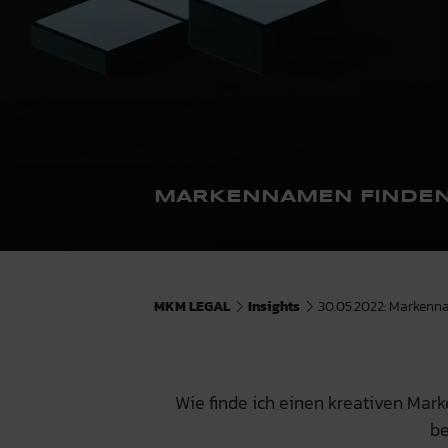
MARKENNAMEN FINDEN
MKM LEGAL
Insights
30.05.2022: Markenn
Wie finde ich einen kreativen Ma
be