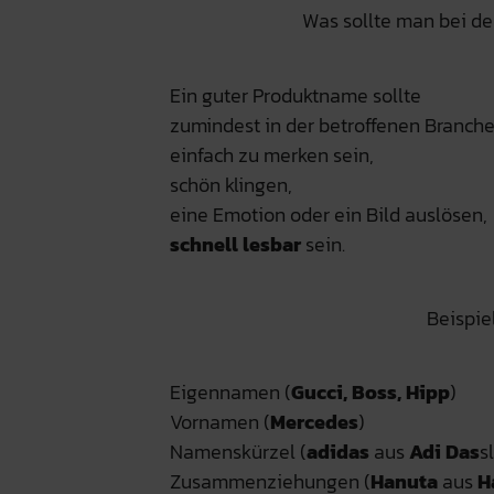
Was sollte man bei d
Ein guter Produktname sollte
zumindest in der betroffenen Branche 
einfach zu merken sein,
schön klingen,
eine Emotion oder ein Bild auslösen,
schnell lesbar
sein.
Beispie
Eigennamen (
Gucci, Boss, Hipp
)
Vornamen (
Mercedes
)
Namenskürzel (
adidas
aus
Adi
Das
s
Zusammenziehungen (
Hanuta
aus
H