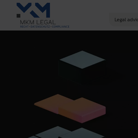
Legal advi