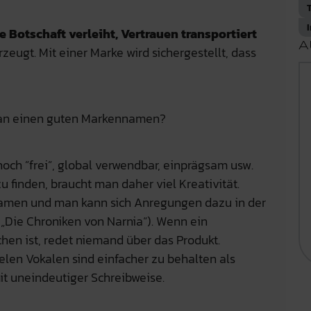
e Botschaft verleiht, Vertrauen
transportiert
A
zeugt. Mit einer Marke wird sichergestellt, dass
man einen guten Markennamen?
och ”frei”, global verwendbar, einprägsam usw.
finden, braucht man daher viel Kreativität.
enamen und man kann sich Anregungen dazu in der
r „Die Chroniken von Narnia“). Wenn ein
en ist, redet niemand über das Produkt.
elen Vokalen sind einfacher zu behalten als
t uneindeutiger Schreibweise.