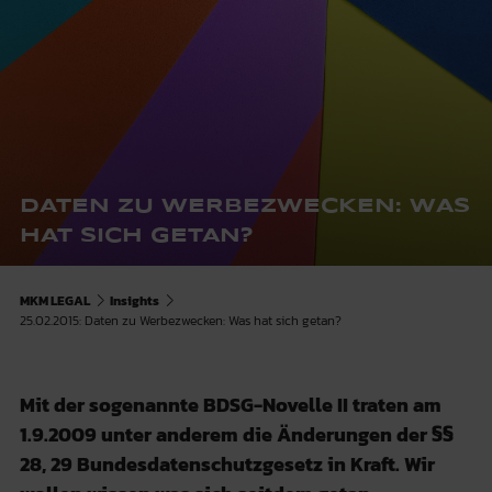
DATEN ZU WERBEZWECKEN: WAS
HAT SICH GETAN?
MKM LEGAL
Insights
25.02.2015: Daten zu Werbezwecken: Was hat sich getan?
Mit der sogenannte BDSG-Novelle II traten am
1.9.2009 unter anderem die Änderungen der §§
28, 29 Bundesdatenschutzgesetz in Kraft. Wir