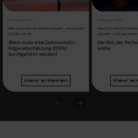
4. August 2026
5. August 2026
Was im KI-Recht in dies
Was Unternehmen prüfen müssen – auch beim
passiert – und was davon 
Einsatz von KI
Der Bot, der Fach
Wann muss eine Datenschutz-
wollte
Folgenabschätzung (DSFA)
durchgeführt werden?
mehr erfahren
mehr er
Previous slide
Next slide