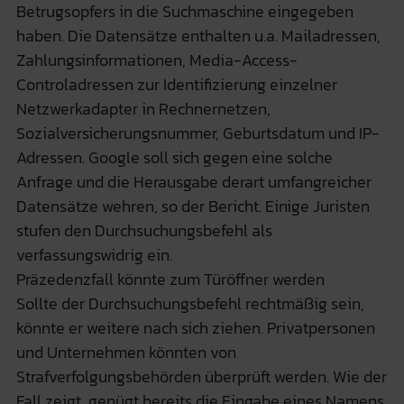
Betrugsopfers in die Suchmaschine eingegeben
haben. Die Datensätze enthalten u.a. Mailadressen,
Zahlungsinformationen, Media-Access-
Controladressen zur Identifizierung einzelner
Netzwerkadapter in Rechnernetzen,
Sozialversicherungsnummer, Geburtsdatum und IP-
Adressen. Google soll sich gegen eine solche
Anfrage und die Herausgabe derart umfangreicher
Datensätze wehren, so der Bericht. Einige Juristen
stufen den Durchsuchungsbefehl als
verfassungswidrig ein.
Präzedenzfall könnte zum Türöffner werden
Sollte der Durchsuchungsbefehl rechtmäßig sein,
könnte er weitere nach sich ziehen. Privatpersonen
und Unternehmen könnten von
Strafverfolgungsbehörden überprüft werden. Wie der
Fall zeigt, genügt bereits die Eingabe eines Namens