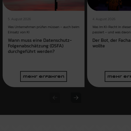
4. August 2026
5. August 2026
Was im KI-Recht in dies
Was Unternehmen prüfen müssen – auch beim
passiert – und was davon 
Einsatz von KI
Der Bot, der Fach
Wann muss eine Datenschutz-
wollte
Folgenabschätzung (DSFA)
durchgeführt werden?
mehr erfahren
mehr er
Previous slide
Next slide