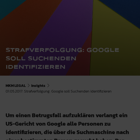
STRAFVERFOLGUNG: GOOGLE
SOLL SUCHENDEN
IDENTIFIZIEREN
MKM LEGAL
Insights
01.05.2017: Strafverfolgung: Google soll Suchenden identifizieren
Um einen Betrugsfall aufzuklären verlangt ein
US-Gericht von Google alle Personen zu
identifizieren, die über die Suchmaschine nach