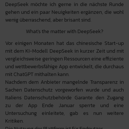
DeepSeek möchte ich gerne in die nächste Runde
gehen und ein paar Neuigkeiten ergänzen, die wohl
wenig überraschend, aber brisant sind.
What's the matter with DeepSeek?
Vor einigen Monaten hat das chinesische Start-up
mit dem KI-Modell DeepSeek in kurzer Zeit und mit
vergleichsweise geringen Ressourcen eine effiziente
und wettbewerbsfähige App entwickelt, die durchaus
mit ChatGPT mithalten kann.
Nachdem dem Anbieter mangelnde Transparenz in
Sachen Datenschutz vorgeworfen wurde und auch
Italiens Datenschutzbehörde Garante den Zugang
zu der App Ende Januar sperrte und eine
Untersuchung einleitete, gab es nun weitere
Kritiken.
Die Nutzung der Plattform ist für Endnutzer