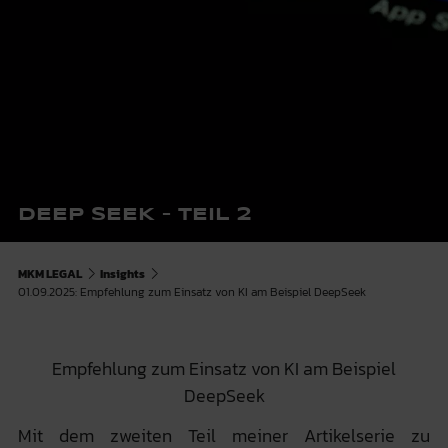
DEEP SEEK – TEIL 2
MKM LEGAL
Insights
01.09.2025: Empfehlung zum Einsatz von KI am Beispiel DeepSeek
Empfehlung zum Einsatz von KI am Beispiel
DeepSeek
Mit dem zweiten Teil meiner Artikelserie zu