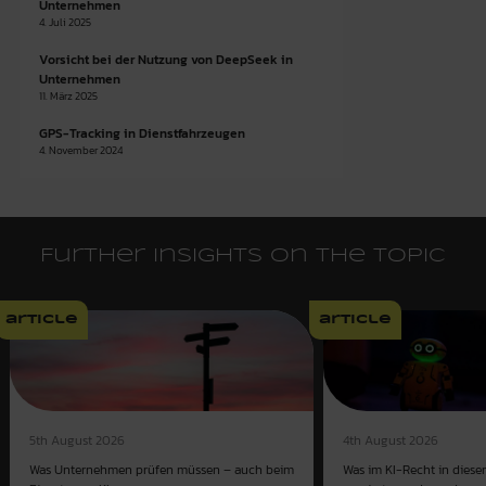
Unternehmen
4. Juli 2025
Vorsicht bei der Nutzung von DeepSeek in
Unternehmen
11. März 2025
GPS-Tracking in Dienstfahrzeugen
4. November 2024
Further insights on the topic
article
article
4th August 2026
5th August 2026
Was im KI-Recht in dies
Was Unternehmen prüfen müssen – auch beim