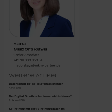
Yana
Madorskaya
Senior Associate
+49 911 990 860 54
madorskaya@mkm-partner.de
Weitere Artikel
Datenschutz bei KI-Telefonassistenten
4. Mai 2026
Der Digital Omnibus: Im Januar nichts Neues?
9. Januar 2026
KI-Training mit Test-/Trainingsdaten im