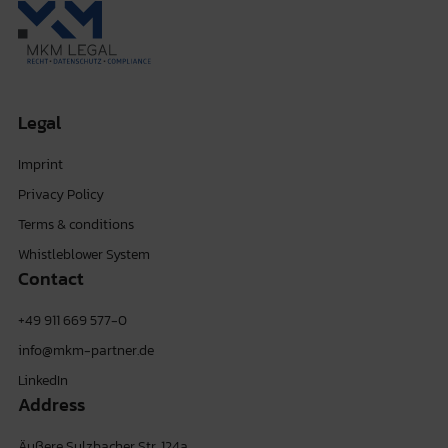
Legal
Imprint
Privacy Policy
Terms & conditions
Whistleblower System
Contact
+49 911 669 577-0
info@mkm-partner.de
LinkedIn
Address
Äußere Sulzbacher Str. 124a