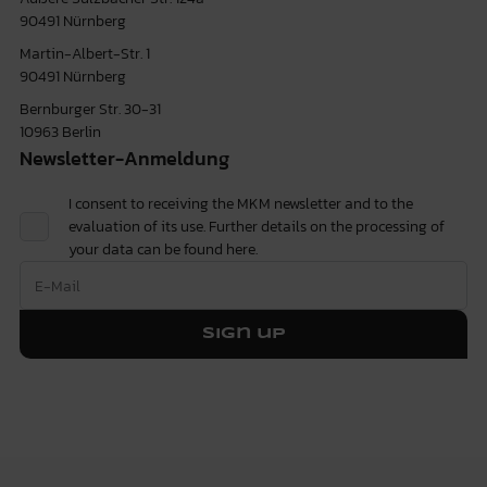
90491 Nürnberg
Martin-Albert-Str. 1
90491 Nürnberg
Bernburger Str. 30-31
10963 Berlin
Newsletter-Anmeldung
I consent to receiving the MKM newsletter and to the
evaluation of its use. Further details on the processing of
your data can be found
here.
Sign up