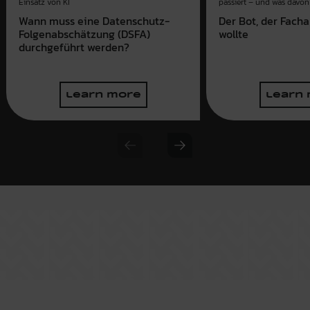
passiert – und was davon 
Einsatz von KI
Der Bot, der Fach
Wann muss eine Datenschutz-
wollte
Folgenabschätzung (DSFA)
durchgeführt werden?
learn more
learn
Previous slide
Next slide