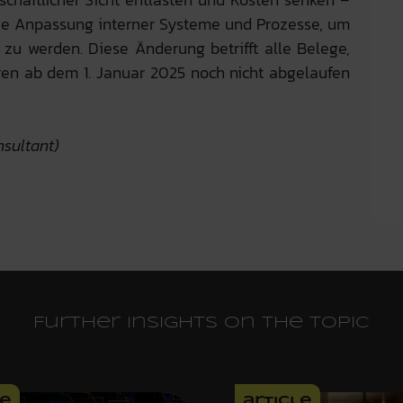
tige Anpassung interner Systeme und Prozesse, um
zu werden. Diese Änderung betrifft alle Belege,
hren ab dem 1. Januar 2025 noch nicht abgelaufen
nsultant)
Further insights on the topic
le
article