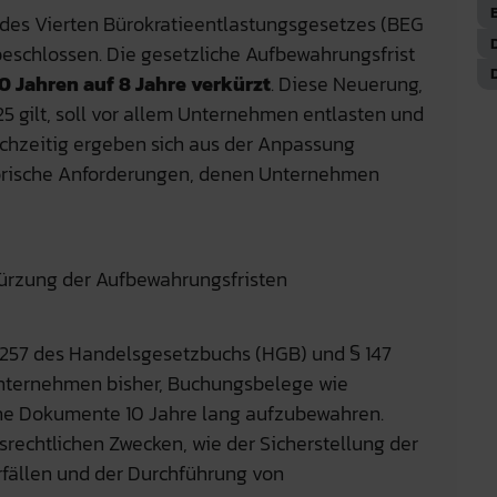
des Vierten Bürokratieentlastungsgesetzes (BEG
eschlossen. Die gesetzliche Aufbewahrungsfrist
0 Jahren auf 8 Jahre verkürzt
. Diese Neuerung,
5 gilt, soll vor allem Unternehmen entlasten und
chzeitig ergeben sich aus der Anpassung
torische Anforderungen, denen Unternehmen
kürzung der Aufbewahrungsfristen
257 des Handelsgesetzbuchs (HGB) und § 147
nternehmen bisher, Buchungsbelege wie
he Dokumente 10 Jahre lang aufzubewahren.
srechtlichen Zwecken, wie der Sicherstellung der
rfällen und der Durchführung von