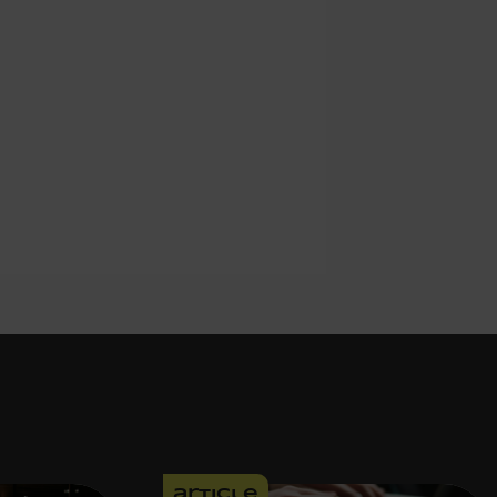
article