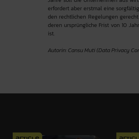
erfordert aber erstmal eine sorgfäl
den rechtlichen Regelungen gerecht 
deren ursprüngliche Frist von 10 Ja
ist.
Autorin: Cansu Muti (Data Privacy Co
article
artic