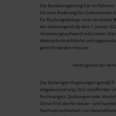
Die Bundesregierung hat im Rahmen 
IV) eine Änderung für Unternehmen b
für Buchungsbelege wird von bisher
1
die überwiegend ab dem 1. Januar 202
Verwaltungsaufwand reduzieren. Glei
datenschutzrechtliche und organisa
gerecht werden müssen.
Hintergrund der Ver
Die bisherigen Regelungen gemäß § 
Abgabenordnung (AO) verpflichten U
Rechnungen, Quittungen oder ähnlic
Diese Frist diente steuer- und handel
Nachvollziehbarkeit von Geschäftsvo