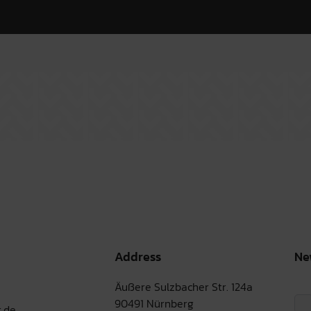
Address
Ne
Äußere Sulzbacher Str. 124a
90491 Nürnberg
.de