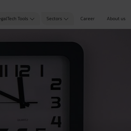
egalTech Tools
Sectors
Career
About us