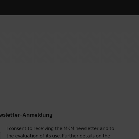
wsletter-Anmeldung
I consent to receiving the MKM newsletter and to
the evaluation of its use. Further details on the