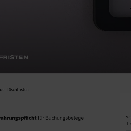
FRISTEN
 der Löschfristen
Ve
ahrungspflicht
für Buchungsbelege
T