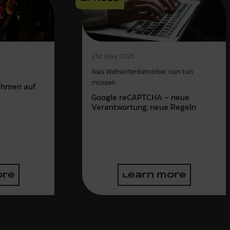
21st May 2026
Was Webseitenbetreiber nun tun
müssen
ahmen auf
Google reCAPTCHA – neue
Verantwortung, neue Regeln
ore
learn more