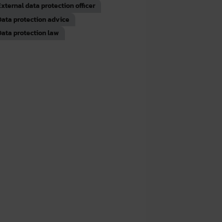
External data protection officer
Data protection advice
Data protection law