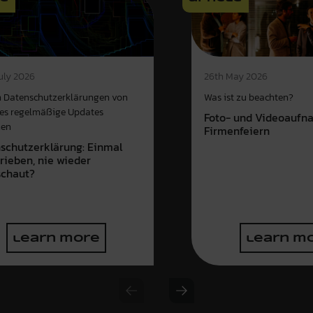
uly 2026
26th May 2026
 Datenschutzerklärungen von
Was ist zu beachten?
es regelmäßige Updates
Foto- und Videoaufn
hen
Firmenfeiern
schutzerklärung: Einmal
rieben, nie wieder
chaut?
learn more
learn m
Previous slide
Next slide