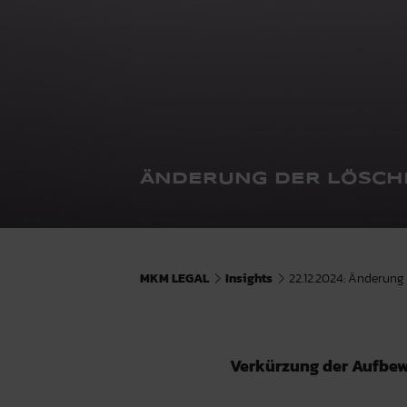
ÄNDERUNG DER LÖSCH
MKM LEGAL
Insights
22.12.2024: Änderung
Verkürzung der Aufbew