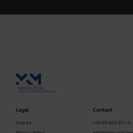
Legal
Contact
Imprint
+49 911 669 577-0
Privacy Policy
info@mkm-partner