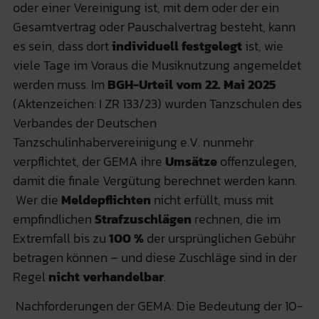
oder einer Vereinigung ist, mit dem oder der ein
Gesamtvertrag oder Pauschalvertrag besteht, kann
es sein, dass dort
individuell festgelegt
ist, wie
viele Tage im Voraus die Musiknutzung angemeldet
werden muss. Im
BGH-Urteil vom 22. Mai 2025
(Aktenzeichen: I ZR 133/23) wurden Tanzschulen des
Verbandes der Deutschen
Tanzschulinhabervereinigung e.V. nunmehr
verpflichtet, der GEMA ihre
Umsätze
offenzulegen,
damit die finale Vergütung berechnet werden kann.
Wer die
Meldepflichten
nicht erfüllt, muss mit
empfindlichen
Strafzuschlägen
rechnen, die im
Extremfall bis zu
100 %
der ursprünglichen Gebühr
betragen können – und diese Zuschläge sind in der
Regel
nicht verhandelbar
.
Nachforderungen der GEMA: Die Bedeutung der 10-