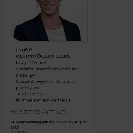
Luise
Klufmöller LL.M.
Lawyer I Counsel
Specialist lawyer for copyright and
media law
Specialist lawyer for intellectual
property law
+49 911 669 577 0
klufmoeller@mkm-partner.de
Weitere Artikel
KI-Kennzeichnungspflichten ab dem 2. August
2026
12. Juni 2026