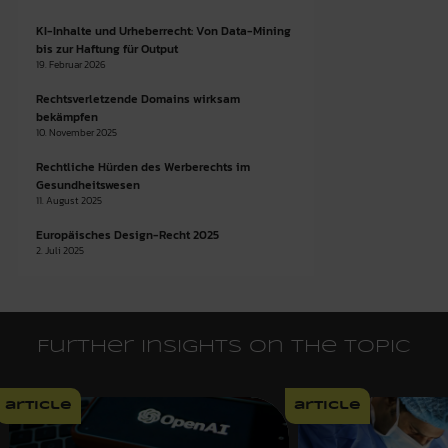
KI-Inhalte und Urheberrecht: Von Data-Mining
bis zur Haftung für Output
19. Februar 2026
Rechtsverletzende Domains wirksam
bekämpfen
10. November 2025
Rechtliche Hürden des Werberechts im
Gesundheitswesen
11. August 2025
Europäisches Design-Recht 2025
2. Juli 2025
Further insights on the topic
article
article