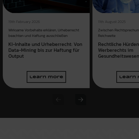
19th February 2026
11th August 2025
Wirksame Vorbehalte erklären, Urheberrecht
Zwischen Rechtsprechun
beachten und Haftung ausschließen
Reichweite
KI-Inhalte und Urheberrecht: Von
Rechtliche Hürden
Data-Mining bis zur Haftung für
Werberechts im
Output
Gesundheitswese
learn more
learn
Previous slide
Next slide