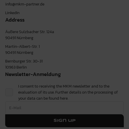
info@mkm-partner.de
LinkedIn
Address
Äußere Sulzbacher Str. 124a
90491 Nürnberg
Martin-Albert-Str. 1
90491 Nürnberg
Bernburger Str. 30-31
10963 Berlin
Newsletter-Anmeldung
I consent to receiving the MKM newsletter and to the
evaluation of its use. Further details on the processing of
your data can be found
here.
Sign up