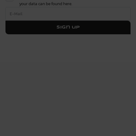
your data can be found
here.
Sign up