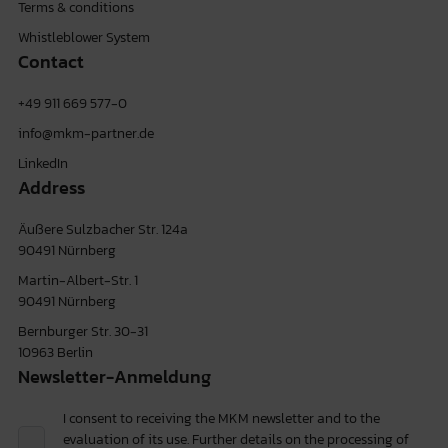
Terms & conditions
Whistleblower System
Contact
+49 911 669 577-0
info@mkm-partner.de
LinkedIn
Address
Äußere Sulzbacher Str. 124a
90491 Nürnberg
Martin-Albert-Str. 1
90491 Nürnberg
Bernburger Str. 30-31
10963 Berlin
Newsletter-Anmeldung
I consent to receiving the MKM newsletter and to the
evaluation of its use. Further details on the processing of