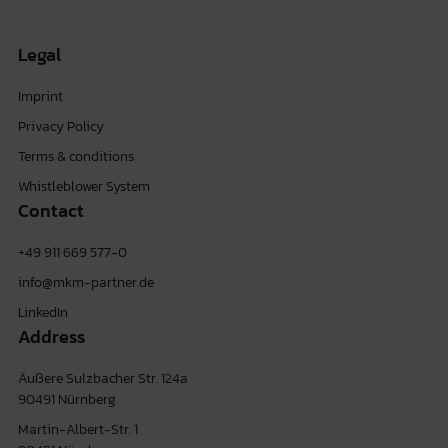
Legal
Imprint
Privacy Policy
Terms & conditions
Whistleblower System
Contact
+49 911 669 577-0
info@mkm-partner.de
LinkedIn
Address
Äußere Sulzbacher Str. 124a
90491 Nürnberg
Martin-Albert-Str. 1