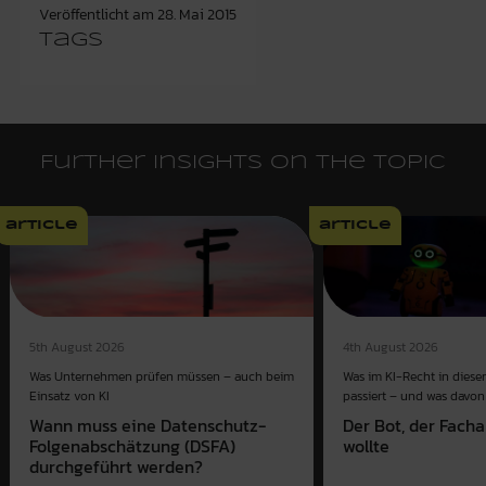
Veröffentlicht am
28. Mai 2015
Tags
Further insights on the topic
article
article
4th August 2026
5th August 2026
Was im KI-Recht in dies
Was Unternehmen prüfen müssen – auch beim
passiert – und was davon 
Einsatz von KI
Der Bot, der Fach
Wann muss eine Datenschutz-
wollte
Folgenabschätzung (DSFA)
durchgeführt werden?