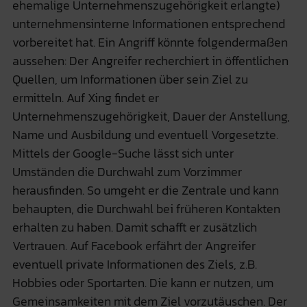
ehemalige Unternehmenszugehörigkeit erlangte)
unternehmensinterne Informationen entsprechend
vorbereitet hat. Ein Angriff könnte folgendermaßen
aussehen: Der Angreifer recherchiert in öffentlichen
Quellen, um Informationen über sein Ziel zu
ermitteln. Auf Xing findet er
Unternehmenszugehörigkeit, Dauer der Anstellung,
Name und Ausbildung und eventuell Vorgesetzte.
Mittels der Google-Suche lässt sich unter
Umständen die Durchwahl zum Vorzimmer
herausfinden. So umgeht er die Zentrale und kann
behaupten, die Durchwahl bei früheren Kontakten
erhalten zu haben. Damit schafft er zusätzlich
Vertrauen. Auf Facebook erfährt der Angreifer
eventuell private Informationen des Ziels, z.B.
Hobbies oder Sportarten. Die kann er nutzen, um
Gemeinsamkeiten mit dem Ziel vorzutäuschen. Der