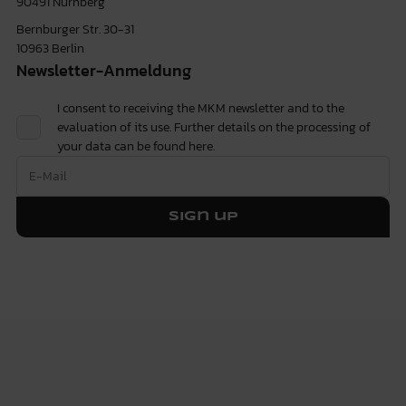
90491 Nürnberg
Bernburger Str. 30-31
10963 Berlin
Newsletter-Anmeldung
I consent to receiving the MKM newsletter and to the
evaluation of its use. Further details on the processing of
your data can be found
here.
Sign up