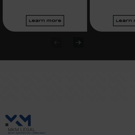
learn more
learn
Previous slide
Next slide