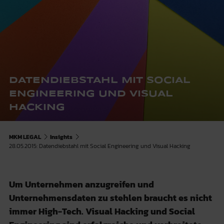
DATENDIEBSTAHL MIT SOCIAL
ENGINEERING UND VISUAL
HACKING
MKM LEGAL
Insights
28.05.2015: Datendiebstahl mit Social Engineering und Visual Hacking
Um Unternehmen anzugreifen und
Unternehmensdaten zu stehlen braucht es nicht
immer High-Tech. Visual Hacking und Social