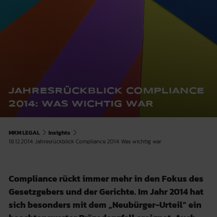
JAHRESRÜCKBLICK COMPLIANCE
2014: WAS WICHTIG WAR
MKM LEGAL
Insights
18.12.2014: Jahresrückblick Compliance 2014: Was wichtig war
Compliance rückt immer mehr in den Fokus des
Gesetzgebers und der Gerichte. Im Jahr 2014 hat
sich besonders mit dem „Neubürger-Urteil“ ein