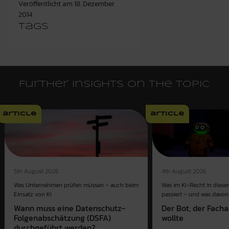
Veröffentlicht am
18. Dezember
2014
Tags
Further insights on the topic
article
article
4th August 2026
5th August 2026
Was im KI-Recht in dies
Was Unternehmen prüfen müssen – auch beim
passiert – und was davon 
Einsatz von KI
Der Bot, der Fach
Wann muss eine Datenschutz-
wollte
Folgenabschätzung (DSFA)
durchgeführt werden?