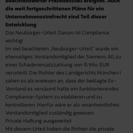
beachtenswerter Präzedenzfall ereignet. Auch
die weit fortgeschrittenen Pläne für ein
Unternehmensstrafrecht sind Teil dieser
Entwicklung.
Das Neubürger-Urteil: Darum ist Compliance
wichtig!
Im viel beachteten „Neubürger-Urteil“ wurde ein
ehemaliges Vorstandsmitglied der Siemens AG zu
einer Schadenersatzzahlung von 15 Mio. EUR
verurteilt. Die Richter des Landgerichts München I
sahen es als erwiesen an, dass der beklagte Ex-
Vorstand es versäumt hatte ein funktionierendes
Compliance-System zu etablieren und zu
kontrollieren. Hierfür wäre er als verantwortliches
Vorstandsmitglied zuständig gewesen.
Private Haftung ausgeweitet
Mit diesem Urteil haben die Richter die private