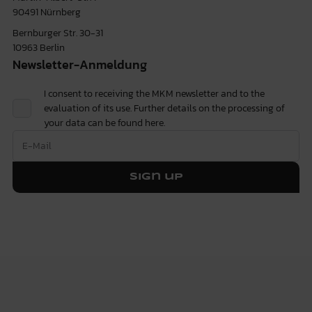
90491 Nürnberg
Bernburger Str. 30-31
10963 Berlin
Newsletter-Anmeldung
I consent to receiving the MKM newsletter and to the
evaluation of its use. Further details on the processing of
your data can be found
here.
Sign up