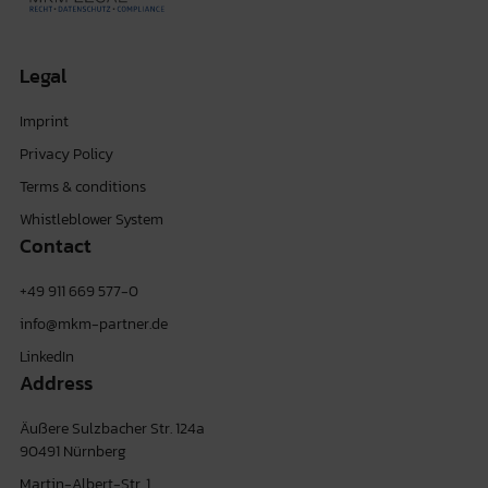
Legal
Imprint
Privacy Policy
Terms & conditions
Whistleblower System
Contact
+49 911 669 577-0
info@mkm-partner.de
LinkedIn
Address
Äußere Sulzbacher Str. 124a
90491 Nürnberg
Martin-Albert-Str. 1