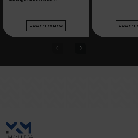
learn more
learn
Previous slide
Next slide