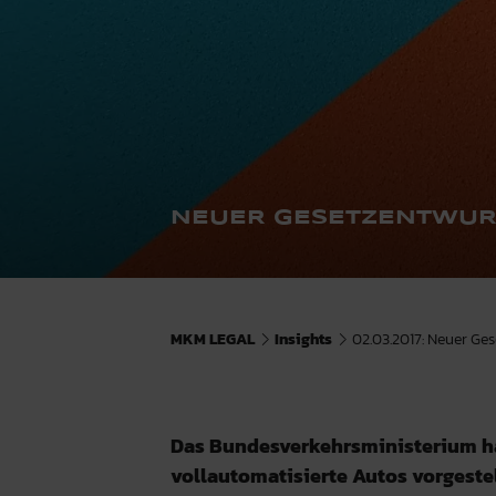
NEUER GESETZENTWURF
MKM LEGAL
Insights
02.03.2017: Neuer Ge
Das Bundesverkehrsministerium ha
vollautomatisierte Autos vorgeste