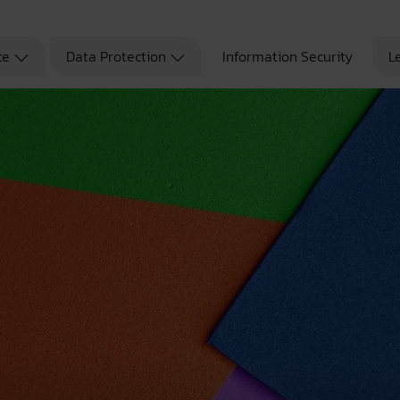
ce
Data Protection
Information Security
L