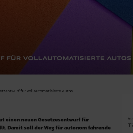
 FÜR VOLLAUTOMATISIERTE AUTOS
setzentwurf für vollautomatisierte Autos
Ve
t einen neuen Gesetzesentwurf für
T
llt. Damit soll der Weg für autonom fahrende