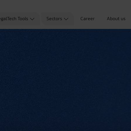
egalTech Tools
Sectors
Career
About us