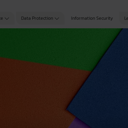
ce
Data Protection
Information Security
L