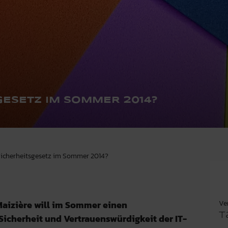
GESETZ IM SOMMER 2014?
-Sicherheitsgesetz im Sommer 2014?
Ve
aizière will im Sommer einen
T
Sicherheit und Vertrauenswürdigkeit der IT-