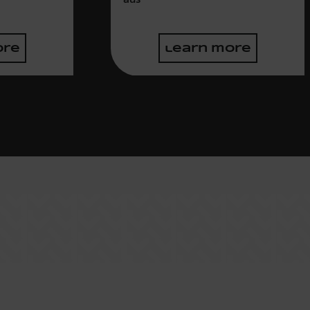
ore
learn more