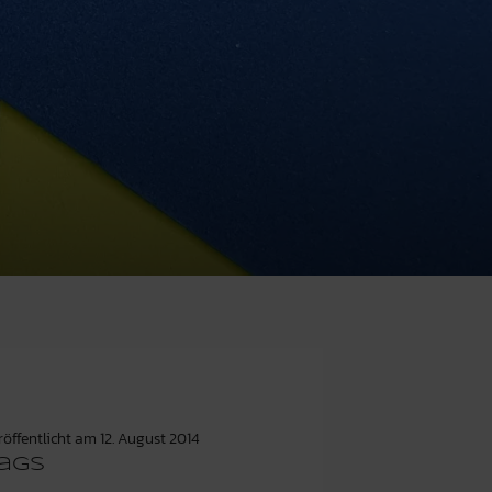
röffentlicht am
12. August 2014
ags