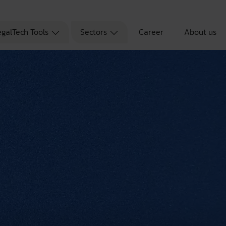
egalTech Tools
Sectors
Career
About us