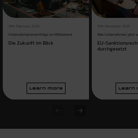
15th December 2025
19th February 2026
Was Unternehmen jetzt 
Unternehmensnachfolge im Mittelstand
EU-Sanktionsrecht
Die Zukunft im Blick
durchgesetzt
learn more
learn
Previous slide
Next slide