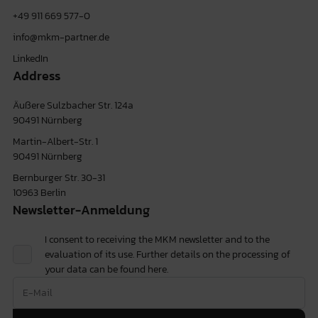
+49 911 669 577-0
info@mkm-partner.de
LinkedIn
Address
Äußere Sulzbacher Str. 124a
90491 Nürnberg
Martin-Albert-Str. 1
90491 Nürnberg
Bernburger Str. 30-31
10963 Berlin
Newsletter-Anmeldung
I consent to receiving the MKM newsletter and to the
evaluation of its use. Further details on the processing of
your data can be found
here.