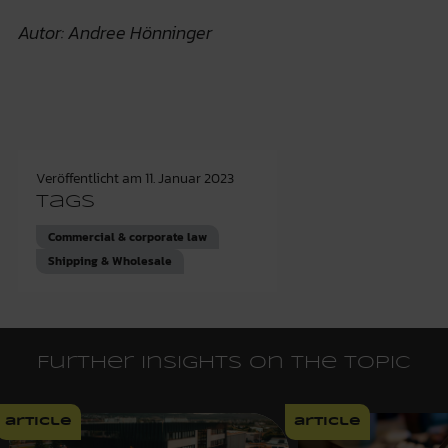
Autor: Andree Hönninger
Veröffentlicht am
11. Januar 2023
Tags
Commercial & corporate law
Shipping & Wholesale
Further insights on the topic
article
article