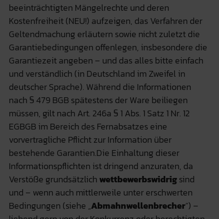
beeinträchtigten Mängelrechte und deren
Kostenfreiheit (NEU!) aufzeigen, das Verfahren der
Geltendmachung erläutern sowie nicht zuletzt die
Garantiebedingungen offenlegen, insbesondere die
Garantiezeit angeben – und das alles bitte einfach
und verständlich (in Deutschland im Zweifel in
deutscher Sprache). Während die Informationen
nach § 479 BGB spätestens der Ware beiliegen
müssen, gilt nach Art. 246a § 1 Abs. 1 Satz 1 Nr. 12
EGBGB im Bereich des Fernabsatzes eine
vorvertragliche Pflicht zur Information über
bestehende Garantien.Die Einhaltung dieser
Informationspflichten ist dringend anzuraten, da
Verstöße grundsätzlich
wettbewerbswidrig
sind
und – wenn auch mittlerweile unter erschwerten
Bedingungen (siehe „
Abmahnwellenbrecher
“) –
liebend gern von der Konkurrenz oder berechtigten