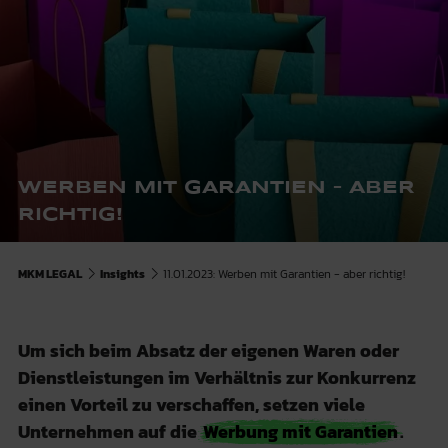
WERBEN MIT GARANTIEN – ABER
RICHTIG!
MKM LEGAL
Insights
11.01.2023: Werben mit Garantien - aber richtig!
Um sich beim Absatz der eigenen Waren oder
Dienstleistungen im Verhältnis zur Konkurrenz
einen Vorteil zu verschaffen, setzen viele
Unternehmen auf die
Werbung mit Garantien
.