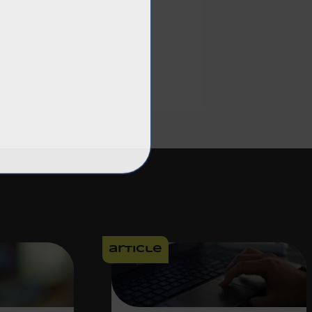
article