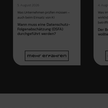
4. Aug
5. August 2026
Was im
Was Unternehmen prüfen müssen –
wirkli
auch beim Einsatz von KI
betriff
Wann muss eine Datenschutz-
Folgenabschätzung (DSFA)
Der B
durchgeführt werden?
wollt
mehr erfahren