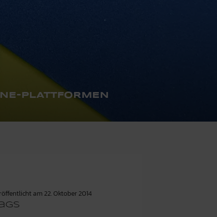
INE-PLATTFORMEN
röffentlicht am
22. Oktober 2014
ags