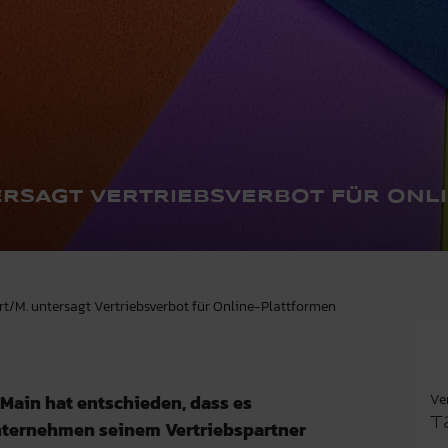
ERSAGT VERTRIEBSVERBOT FÜR ONL
urt/M. untersagt Vertriebsverbot für Online-Plattformen
Ve
 Main hat entschieden, dass es
T
Unternehmen seinem Vertriebspartner