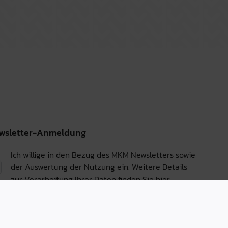
wsletter-Anmeldung
Ich willige in den Bezug des MKM Newsletters sowie
der Auswertung der Nutzung ein. Weitere Details
zur Verarbeitung Ihrer Daten finden Sie
hier.
Anmelden