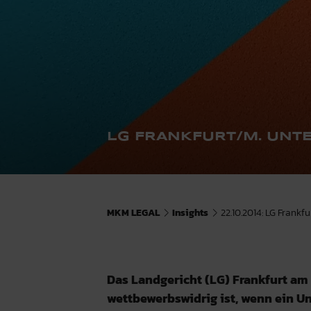
LG FRANKFURT/M. UNT
MKM LEGAL
Insights
22.10.2014: LG Frankf
Das Landgericht (LG) Frankfurt am
wettbewerbswidrig ist, wenn ein 